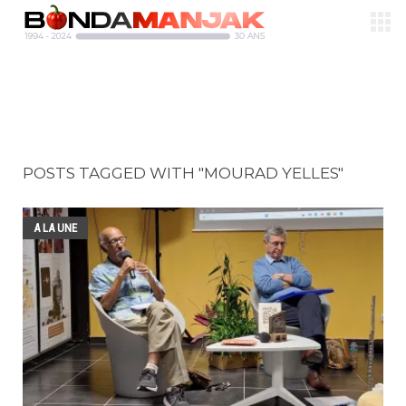
POSTS TAGGED WITH "MOURAD YELLES"
A LA UNE