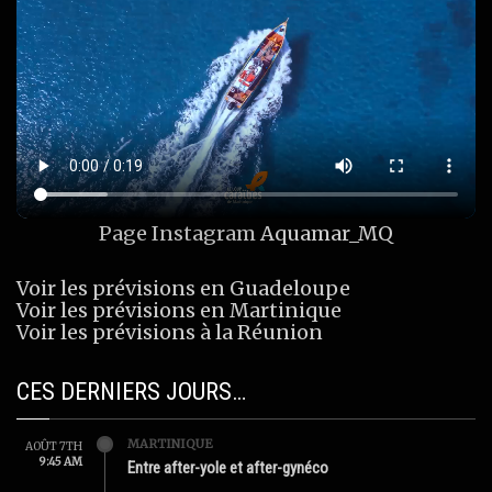
Page Instagram
Aquamar_MQ
Voir les prévisions en Guadeloupe
Voir les prévisions en Martinique
Voir les prévisions à la Réunion
CES DERNIERS JOURS…
MARTINIQUE
AOÛT 7TH
9:45 AM
Entre after-yole et after-gynéco