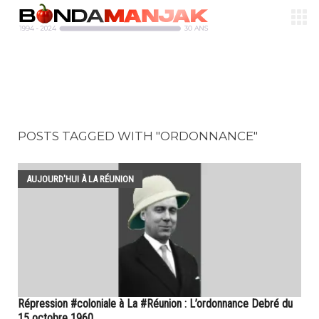
POSTS TAGGED WITH "ORDONNANCE"
AUJOURD'HUI À LA RÉUNION
Répression #coloniale à La #Réunion : L’ordonnance Debré du
15 octobre 1960