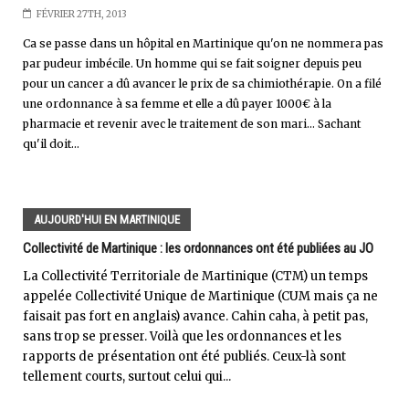
FÉVRIER 27TH, 2013
Ca se passe dans un hôpital en Martinique qu'on ne nommera pas
par pudeur imbécile. Un homme qui se fait soigner depuis peu
pour un cancer a dû avancer le prix de sa chimiothérapie. On a filé
une ordonnance à sa femme et elle a dû payer 1000€ à la
pharmacie et revenir avec le traitement de son mari... Sachant
qu'il doit...
AUJOURD'HUI EN MARTINIQUE
Collectivité de Martinique : les ordonnances ont été publiées au JO
La Collectivité Territoriale de Martinique (CTM) un temps
appelée Collectivité Unique de Martinique (CUM mais ça ne
faisait pas fort en anglais) avance. Cahin caha, à petit pas,
sans trop se presser. Voilà que les ordonnances et les
rapports de présentation ont été publiés. Ceux-là sont
tellement courts, surtout celui qui...