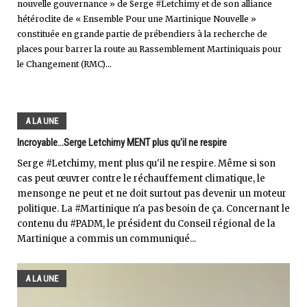
nouvelle gouvernance » de Serge #Letchimy et de son alliance
hétéroclite de « Ensemble Pour une Martinique Nouvelle »
constituée en grande partie de prébendiers à la recherche de
places pour barrer la route au Rassemblement Martiniquais pour
le Changement (RMC)...
A LA UNE
Incroyable...Serge Letchimy MENT plus qu'il ne respire
Serge #Letchimy, ment plus qu'il ne respire. Même si son
cas peut œuvrer contre le réchauffement climatique, le
mensonge ne peut et ne doit surtout pas devenir un moteur
politique. La #Martinique n'a pas besoin de ça. Concernant le
contenu du #PADM, le président du Conseil régional de la
Martinique a commis un communiqué...
A LA UNE