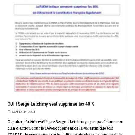
OUI ! Serge Letchimy veut supprimer les 40 %
MAI 10TH, 2021
Depuis qu’a été révélé que Serge #Letchimy a proposé dans son
plan d’action pour le Développement de la #Martinique (dit
#PADM) de supprimer la prime dite de vie chère de agents de la