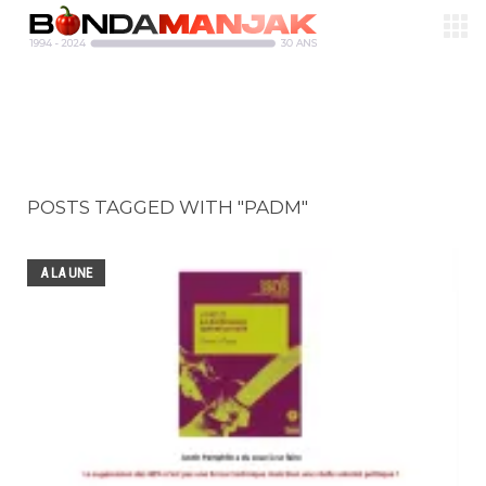
POSTS TAGGED WITH "PADM"
A LA UNE