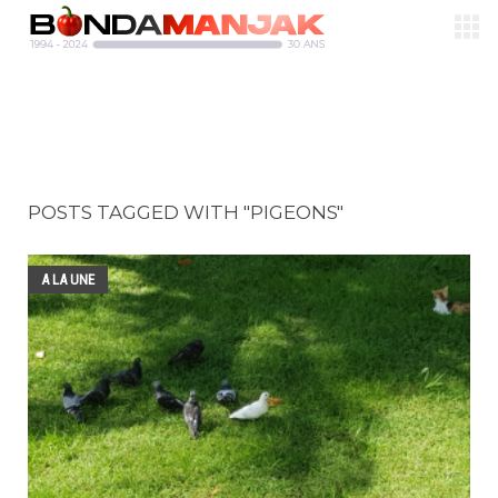
POSTS TAGGED WITH "PIGEONS"
A LA UNE