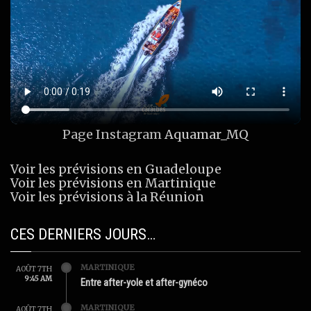
Page Instagram
Aquamar_MQ
Voir les prévisions en Guadeloupe
Voir les prévisions en Martinique
Voir les prévisions à la Réunion
CES DERNIERS JOURS…
MARTINIQUE
AOÛT 7TH
9:45 AM
Entre after-yole et after-gynéco
MARTINIQUE
AOÛT 7TH