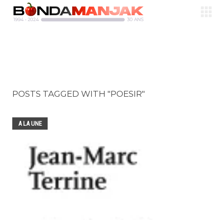
POSTS TAGGED WITH "POESIR"
A LA UNE