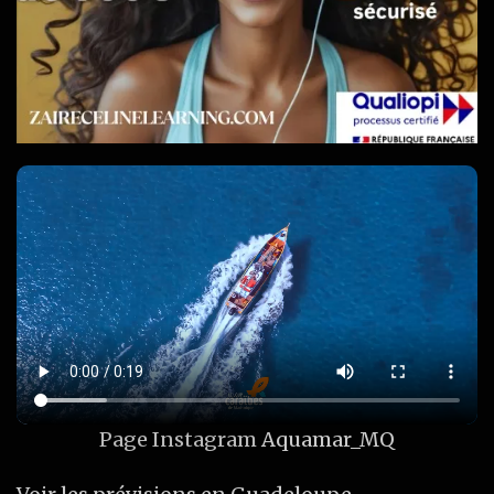
Page Instagram
Aquamar_MQ