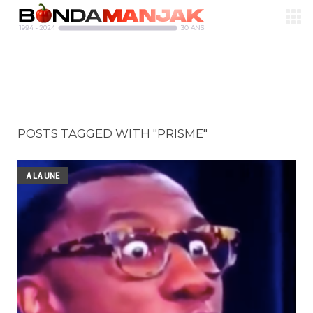
POSTS TAGGED WITH "PRISME"
A LA UNE