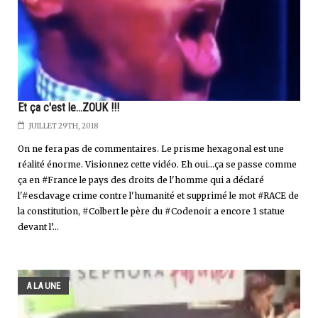
Et ça c'est le...ZOUK !!!
JUILLET 29TH, 2018
On ne fera pas de commentaires. Le prisme hexagonal est une
réalité énorme. Visionnez cette vidéo. Eh oui...ça se passe comme
ça en #France le pays des droits de l'homme qui a déclaré
l'#esclavage crime contre l'humanité et supprimé le mot #RACE de
la constitution, #Colbert le père du #Codenoir a encore 1 statue
devant l’...
A LA UNE