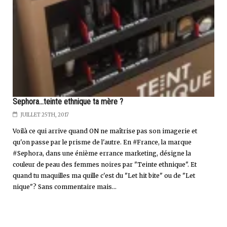
Sephora...teinte ethnique ta mère ?
JUILLET 25TH, 2017
Voilà ce qui arrive quand ON ne maîtrise pas son imagerie et
qu'on passe par le prisme de l'autre. En #France, la marque
#Sephora, dans une énième errance marketing, désigne la
couleur de peau des femmes noires par "Teinte ethnique". Et
quand tu maquilles ma quille c'est du "Let hit bite" ou de "Let
nique"? Sans commentaire mais...