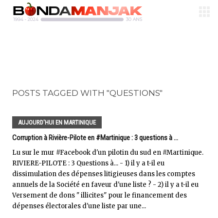
POSTS TAGGED WITH "QUESTIONS"
AUJOURD'HUI EN MARTINIQUE
Corruption à Rivière-Pilote en #Martinique : 3 questions à ...
Lu sur le mur #Facebook d'un pilotin du sud en #Martinique.
RIVIERE-PILOTE : 3 Questions à... - 1) il y a t-il eu
dissimulation des dépenses litigieuses dans les comptes
annuels de la Société en faveur d'une liste ? - 2) il y a t-il eu
Versement de dons " illicites" pour le financement des
dépenses électorales d'une liste par une...