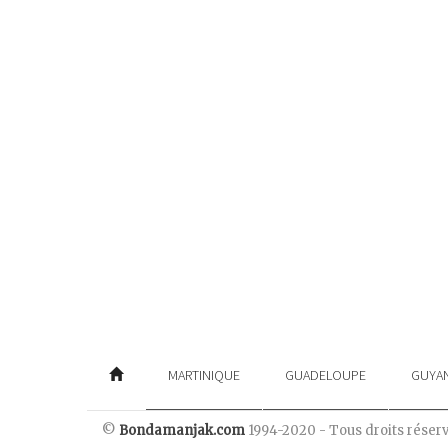
MARTINIQUE
GUADELOUPE
GUYA
©
Bondamanjak.com
1994-2020 - Tous droits réser