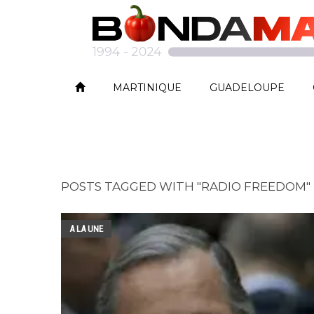
MARTINIQUE
GUADELOUPE
POSTS TAGGED WITH "RADIO FREEDOM"
A LA UNE