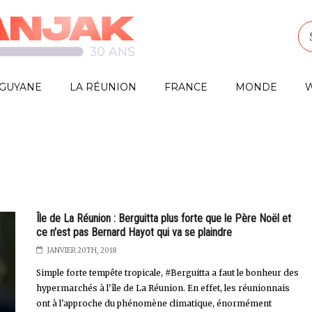
GUYANE
LA RÉUNION
FRANCE
MONDE
W
Île de La Réunion : Berguitta plus forte que le Père Noël et
ce n'est pas Bernard Hayot qui va se plaindre
JANVIER 20TH, 2018
Simple forte tempête tropicale, #Berguitta a faut le bonheur des
hypermarchés à l'île de La Réunion. En effet, les réunionnais
ont à l'approche du phénomène climatique, énormément