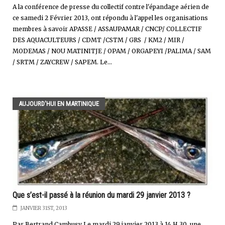
A la conférence de presse du collectif contre l'épandage aérien de
ce samedi 2 Février 2013, ont répondu à l'appel les organisations
membres à savoir APASSE / ASSAUPAMAR / CNCP/ COLLECTIF
DES AQUACULTEURS / CDMT /CSTM / GRS / KM2 / MIR /
MODEMAS / NOU MATINITJE / OPAM / ORGAPEYI /PALIMA / SAM
/ SRTM / ZAYCREW / SAPEM. Le...
AUJOURD'HUI EN MARTINIQUE
Que s’est-il passé à la réunion du mardi 29 janvier 2013 ?
JANVIER 31ST, 2013
Par Bertrand Cambusy Le mardi 29 janvier 2013 à 14 H 30, une