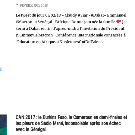
FÉVRIER 3RD, 2018
Le tweet du jour 03/02/18 - Claudy #Siar -#Dakar- Emmanuel
#Macron- #Sénégal- #Afrique Bonne journée la famille
! Je
serai à Dakar en fin d’après-midi à l’invitation du Président
@EmmanuelMacron . Conférence internationale consacrée à
l’éducation en Afrique. #NosJeunesOntDuTalent...
CAN 2017 : le Burkina Faso, le Cameroun en demi-finales et
les pleurs de Sadio Mané, inconsolable après son échec
avec le Sénégal.