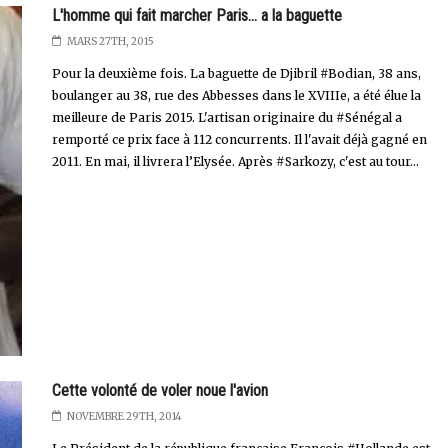
L'homme qui fait marcher Paris... a la baguette
MARS 27TH, 2015
Pour la deuxième fois. La baguette de Djibril #Bodian, 38 ans,
boulanger au 38, rue des Abbesses dans le XVIIIe, a été élue la
meilleure de Paris 2015. L'artisan originaire du #Sénégal a
remporté ce prix face à 112 concurrents. Il l'avait déjà gagné en
2011. En mai, il livrera l’Elysée. Après #Sarkozy, c'est au tour...
Cette volonté de voler noue l'avion
NOVEMBRE 29TH, 2014