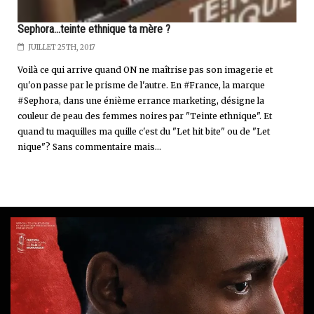
Sephora...teinte ethnique ta mère ?
JUILLET 25TH, 2017
Voilà ce qui arrive quand ON ne maîtrise pas son imagerie et
qu'on passe par le prisme de l'autre. En #France, la marque
#Sephora, dans une énième errance marketing, désigne la
couleur de peau des femmes noires par "Teinte ethnique". Et
quand tu maquilles ma quille c'est du "Let hit bite" ou de "Let
nique"? Sans commentaire mais...