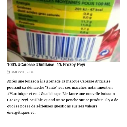
100% #Caresse #Antillaise...1% Grozey Peyi
MAI 29TH, 2014
Après une boisson à la grenade, la marque Caresse Antillaise
poursuit sa démarche "Santé" sur ses marchés notamment en
#Martinique et en #Guadeloupe. Elle lance une nouvelle boisson
Grozey Peyi. Seul hic, quand on se penche sur ce produit...Il y a de
quoi se poser de sérieuses questions sur ses valeurs
énergétiques et...