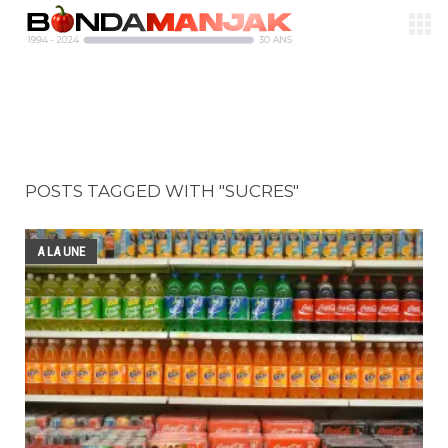
POSTS TAGGED WITH "SUCRES"
A LA UNE