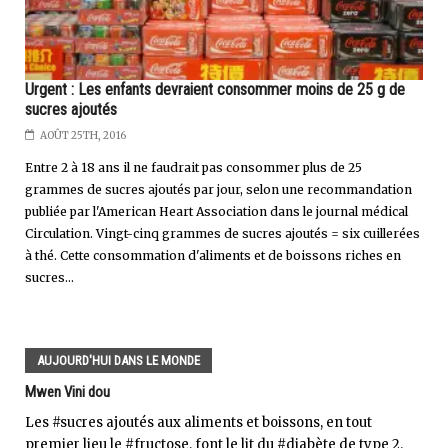
Urgent : Les enfants devraient consommer moins de 25 g de
sucres ajoutés
AOÛT 25TH, 2016
Entre 2 à 18 ans il ne faudrait pas consommer plus de 25
grammes de sucres ajoutés par jour, selon une recommandation
publiée par l'American Heart Association dans le journal médical
Circulation. Vingt-cinq grammes de sucres ajoutés = six cuillerées
à thé. Cette consommation d'aliments et de boissons riches en
sucres...
AUJOURD'HUI DANS LE MONDE
Mwen Vini dou
Les #sucres ajoutés aux aliments et boissons, en tout
premier lieu le #fructose, font le lit du #diabète de type 2.