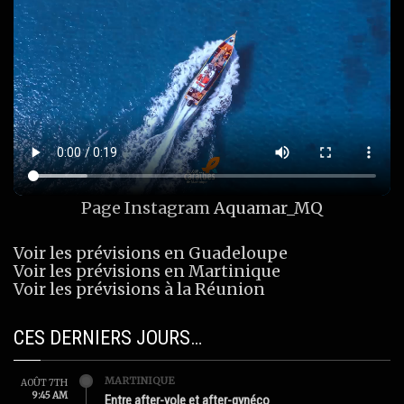
Page Instagram
Aquamar_MQ
Voir les prévisions en Guadeloupe
Voir les prévisions en Martinique
Voir les prévisions à la Réunion
CES DERNIERS JOURS…
MARTINIQUE
AOÛT 7TH
9:45 AM
Entre after-yole et after-gynéco