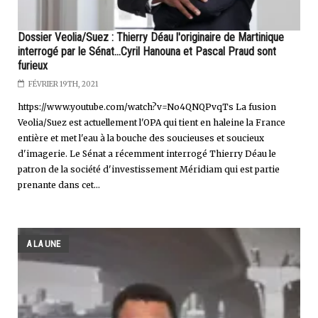
Dossier Veolia/Suez : Thierry Déau l'originaire de Martinique
interrogé par le Sénat...Cyril Hanouna et Pascal Praud sont
furieux
FÉVRIER 19TH, 2021
https://www.youtube.com/watch?v=No4QNQPvqTs La fusion
Veolia/Suez est actuellement l'OPA qui tient en haleine la France
entière et met l'eau à la bouche des soucieuses et soucieux
d'imagerie. Le Sénat a récemment interrogé Thierry Déau le
patron de la société d'investissement Méridiam qui est partie
prenante dans cet...
A LA UNE