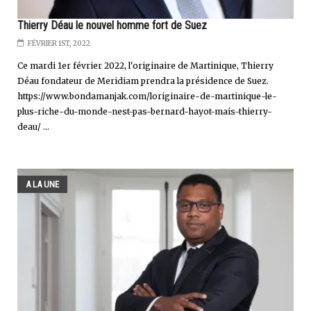
Thierry Déau le nouvel homme fort de Suez
FÉVRIER 1ST, 2022
Ce mardi 1er février 2022, l'originaire de Martinique, Thierry
Déau fondateur de Meridiam prendra la présidence de Suez.
https://www.bondamanjak.com/loriginaire-de-martinique-le-
plus-riche-du-monde-nest-pas-bernard-hayot-mais-thierry-
deau/ ...
A LA UNE