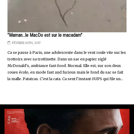
"Maman...le MacDo est sur le macadam"
FÉVRIER 16TH, 2017
Ca se passe à Paris, une adolescente dans le vent roule vite sur les
trottoirs avec sa trottinette. Dans un sac en papier siglé
McDonald's, ambiance fast-food. Normal. Elle est, sur son deux
roues écolo, en mode fast and furious mais le fond du sac se fait
la malle. Patatras. C'est la cata. Ca sent l'instant OUPS qui file un...