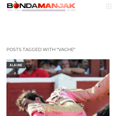
POSTS TAGGED WITH "VACHE"
A LA UNE