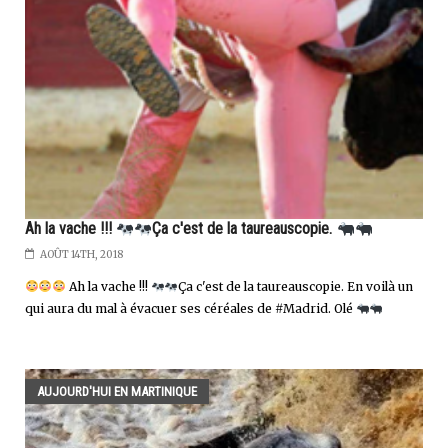
Ah la vache !!!
Ça c'est de la taureauscopie.
AOÛT 14TH, 2018
Ah la vache !!!
Ça c'est de la taureauscopie. En voilà un
qui aura du mal à évacuer ses céréales de #Madrid. Olé
AUJOURD'HUI EN MARTINIQUE