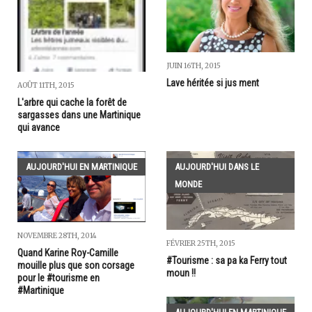
JUIN 16TH, 2015
Lave héritée si jus ment
AOÛT 11TH, 2015
L'arbre qui cache la forêt de
sargasses dans une Martinique
qui avance
AUJOURD'HUI EN MARTINIQUE
AUJOURD'HUI DANS LE
MONDE
NOVEMBRE 28TH, 2014
FÉVRIER 25TH, 2015
Quand Karine Roy-Camille
#Tourisme : sa pa ka Ferry tout
mouille plus que son corsage
moun !!
pour le #tourisme en
#Martinique