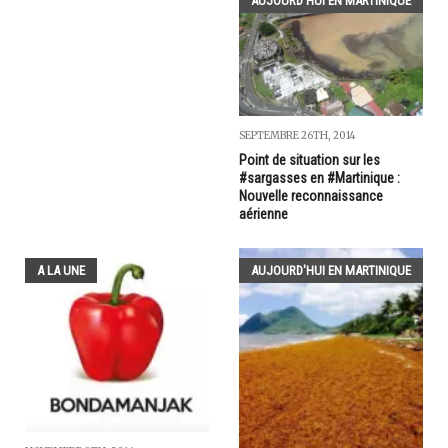
AUJOURD'HUI EN MARTINIQUE
SEPTEMBRE 26TH, 2014
Point de situation sur les
#sargasses en #Martinique :
Nouvelle reconnaissance
aérienne
A LA UNE
AUJOURD'HUI EN MARTINIQUE