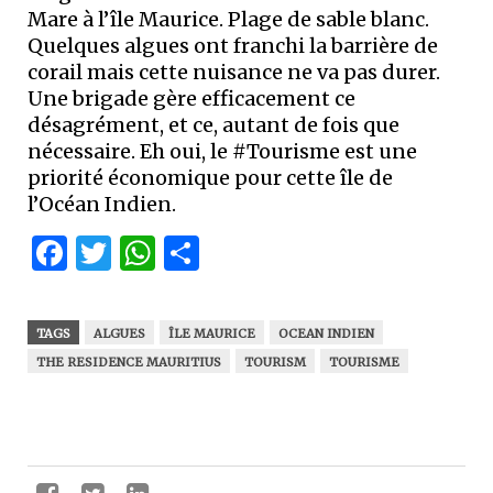
Mare à l’île Maurice. Plage de sable blanc.
Quelques algues ont franchi la barrière de
corail mais cette nuisance ne va pas durer.
Une brigade gère efficacement ce
désagrément, et ce, autant de fois que
nécessaire. Eh oui, le #Tourisme est une
priorité économique pour cette île de
l’Océan Indien.
Facebook
Twitter
WhatsApp
Partager
TAGS
ALGUES
ÎLE MAURICE
OCEAN INDIEN
THE RESIDENCE MAURITIUS
TOURISM
TOURISME