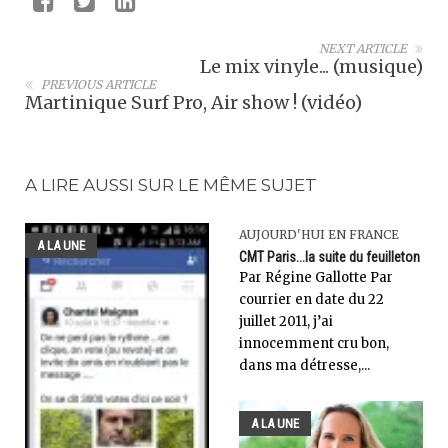
NEXT ARTICLE
Le mix vinyle... (musique)
PREVIOUS ARTICLE
Martinique Surf Pro, Air show ! (vidéo)
A LIRE AUSSI SUR LE MÊME SUJET
AUJOURD'HUI EN FRANCE
A LA UNE
CMT Paris...la suite du feuilleton
Par Régine Gallotte Par
courrier en date du 22
juillet 2011, j’ai
innocemment cru bon,
dans ma détresse,...
A LA UNE