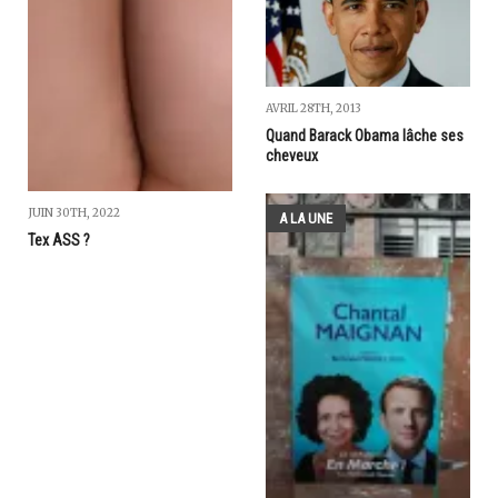
AVRIL 28TH, 2013
Quand Barack Obama lâche ses
cheveux
JUIN 30TH, 2022
A LA UNE
Tex ASS ?