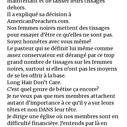
maintenant et de laisser leurs tissages
dehors.
Il a expliqué sa décision à
AmericanPreachers.com.
Nos femmes noires mettent des tissages
pour essayer d’être ce qu’elles ne sont pas.
Soyez honnêtes avec vous même!
Le pasteur qui se définit lui même comme
assez conservateur est dérangé par ce trop
grand nombre de tissages sur les femmes
noires, surtout si elles n’ont pas les moyens
de se les offrir à la base.
Long Hair Don’t Care.
C’est quel genre de bétise ça encore?
Je ne veux pas que mes membres attachent
autant d’importance à ce qu’il y a sur leurs
têtes et non DANS leur tête.
Je dirige une église où nos membres sont en
difficulté financière. J’entends par là en