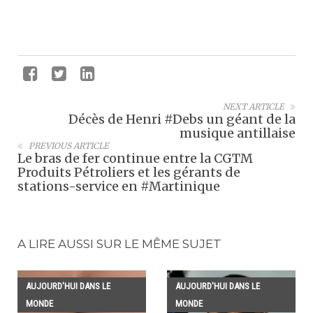
NEXT ARTICLE
Décès de Henri #Debs un géant de la
musique antillaise
PREVIOUS ARTICLE
Le bras de fer continue entre la CGTM
Produits Pétroliers et les gérants de
stations-service en #Martinique
A LIRE AUSSI SUR LE MÊME SUJET
AUJOURD'HUI DANS LE
AUJOURD'HUI DANS LE
MONDE
MONDE