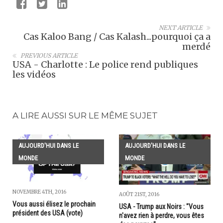
NEXT ARTICLE
Cas Kaloo Bang / Cas Kalash...pourquoi ça a
merdé
PREVIOUS ARTICLE
USA - Charlotte : Le police rend publiques
les vidéos
A LIRE AUSSI SUR LE MÊME SUJET
AUJOURD'HUI DANS LE
AUJOURD'HUI DANS LE
MONDE
MONDE
NOVEMBRE 4TH, 2016
AOÛT 21ST, 2016
Vous aussi élisez le prochain
USA - Trump aux Noirs : "Vous
président des USA (vote)
n'avez rien à perdre, vous êtes