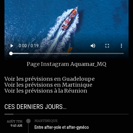
Page Instagram
Aquamar_MQ
Voir les prévisions en Guadeloupe
Voir les prévisions en Martinique
Voir les prévisions à la Réunion
CES DERNIERS JOURS…
MARTINIQUE
AOÛT 7TH
9:45 AM
Entre after-yole et after-gynéco