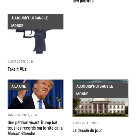
des pauvres"
AUJOURD'HUI DANS LE
MONDE
AOÛT 27TH, 2014
Take it #Uzi
A LA UNE
AUJOURD'HUI DANS LE
MONDE
JANVIER 28TH, 2017
Une pétition visant Trump bat
AOÛT 15TH, 2017
tous les records sur le site de la
Le dessin du jour
Maison-Blanche.