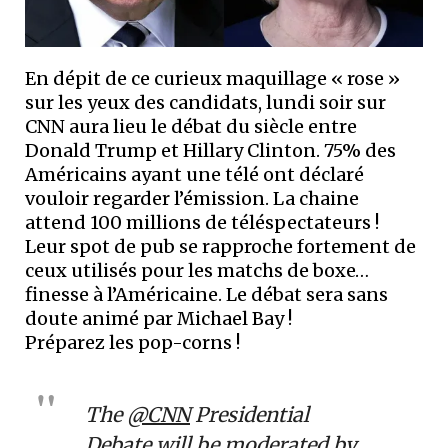
En dépit de ce curieux maquillage « rose »
sur les yeux des candidats, lundi soir sur
CNN aura lieu le débat du siècle entre
Donald Trump et Hillary Clinton. 75% des
Américains ayant une télé ont déclaré
vouloir regarder l’émission. La chaine
attend 100 millions de téléspectateurs !
Leur spot de pub se rapproche fortement de
ceux utilisés pour les matchs de boxe…
finesse à l’Américaine. Le débat sera sans
doute animé par Michael Bay !
Préparez les pop-corns !
The
@CNN
Presidential
Debate will be moderated by