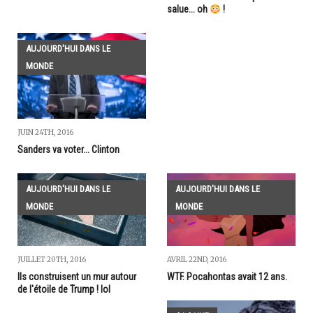
salue... oh
!
AUJOURD'HUI DANS LE
MONDE
JUIN 24TH, 2016
Sanders va voter... Clinton
AUJOURD'HUI DANS LE
AUJOURD'HUI DANS LE
MONDE
MONDE
JUILLET 20TH, 2016
AVRIL 22ND, 2016
Ils construisent un mur autour
WTF. Pocahontas avait 12 ans.
de l'étoile de Trump ! lol