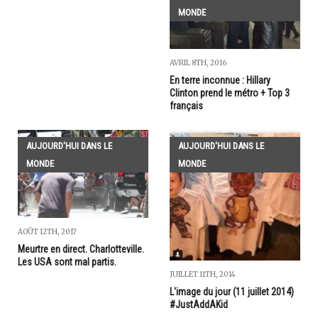
MONDE
AVRIL 8TH, 2016
En terre inconnue : Hillary
Clinton prend le métro + Top 3
français
AUJOURD'HUI DANS LE
AUJOURD'HUI DANS LE
MONDE
MONDE
AOÛT 12TH, 2017
Meurtre en direct. Charlotteville.
Les USA sont mal partis.
JUILLET 11TH, 2014
L'image du jour (11 juillet 2014)
#JustAddAKid