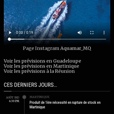
Page Instagram
Aquamar_MQ
Voir les prévisions en Guadeloupe
Voir les prévisions en Martinique
Voir les prévisions à la Réunion
CES DERNIERS JOURS…
MARTINIQUE
AOÛT 3RD
6:30 PM
Produit de 1ère nécessité en rupture de stock en
Martinique