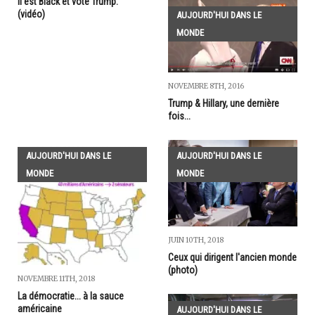
Il est Black et vote Trump.
(vidéo)
AUJOURD'HUI DANS LE
MONDE
NOVEMBRE 8TH, 2016
Trump & Hillary, une dernière
fois...
AUJOURD'HUI DANS LE
AUJOURD'HUI DANS LE
MONDE
MONDE
JUIN 10TH, 2018
Ceux qui dirigent l'ancien monde
(photo)
NOVEMBRE 11TH, 2018
La démocratie... à la sauce
américaine
AUJOURD'HUI DANS LE