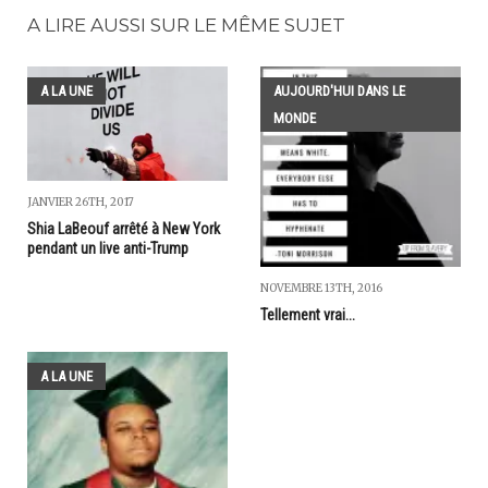
A LIRE AUSSI SUR LE MÊME SUJET
A LA UNE
AUJOURD'HUI DANS LE
MONDE
JANVIER 26TH, 2017
Shia LaBeouf arrêté à New York
pendant un live anti-Trump
NOVEMBRE 13TH, 2016
Tellement vrai...
A LA UNE