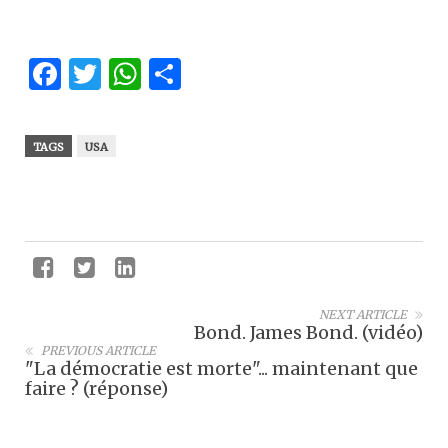
Facebook
Twitter
WhatsApp
Partager
TAGS
USA
NEXT ARTICLE
Bond. James Bond. (vidéo)
PREVIOUS ARTICLE
"La démocratie est morte"... maintenant que
faire ? (réponse)