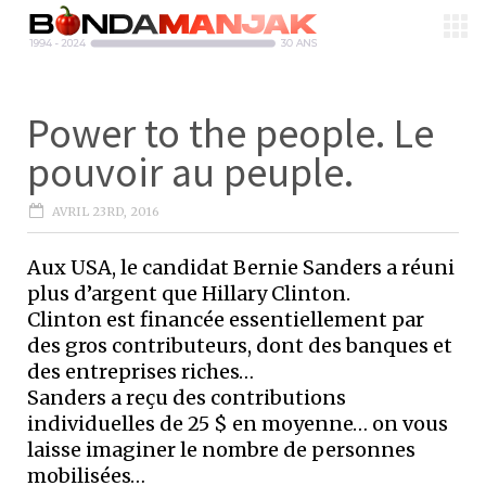
Power to the people. Le
pouvoir au peuple.
AVRIL 23RD, 2016
Aux USA, le candidat Bernie Sanders a réuni
plus d’argent que Hillary Clinton.
Clinton est financée essentiellement par
des gros contributeurs, dont des banques et
des entreprises riches…
Sanders a reçu des contributions
individuelles de 25 $ en moyenne… on vous
laisse imaginer le nombre de personnes
mobilisées…