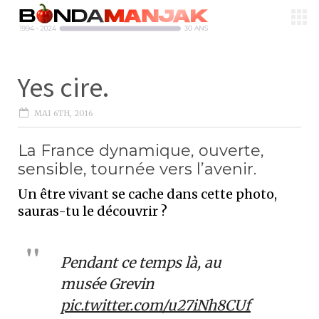
Yes cire.
MAI 6TH, 2016
La France dynamique, ouverte,
sensible, tournée vers l’avenir.
Un être vivant se cache dans cette photo,
sauras-tu le découvrir ?
Pendant ce temps là, au
musée Grevin
pic.twitter.com/u27iNh8CUf