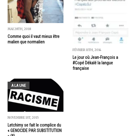
MAI 28TH, 2018
Comme quoi il vaut mieux être
malien que normalien
FÉVRIER 11TH, 2014
Le jour où Jean-François a
#Copé Dékalé la langue
française
A LA UNE
NOVEMBRE 1ST, 2015
Letchimy se fait le complice du
« GENOCIDE PAR SUBSTITUTION