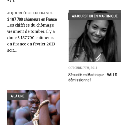
» (*).
AUJOURD'HUI EN FRANCE
AUJOURD'HUI EN MARTINIQUE
3 187 700 chômeurs en France
Les chiffres du chômage
viennent de tomber. Il y a
donc 3 187 700 chômeurs
en France en février 2013
soit...
OCTOBRE 17TH, 2013
Sécurité en Martinique : VALLS
démissionne !
A LA UNE