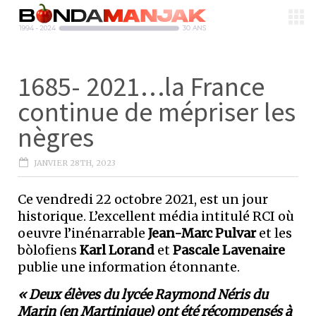
1685- 2021…la France
continue de mépriser les
nègres
JANVIER 28TH, 2023
Ce vendredi 22 octobre 2021, est un jour
historique. L’excellent média intitulé RCI où
oeuvre l’inénarrable
Jean-Marc Pulvar
et les
bòlofiens
Karl Lorand
et
Pascale Lavenaire
publie une information étonnante.
« Deux élèves du lycée Raymond Néris du
Marin (en Martinique) ont été récompensés à