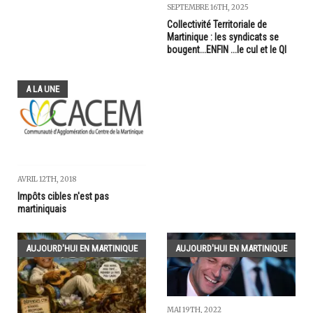
SEPTEMBRE 16TH, 2025
Collectivité Territoriale de
Martinique : les syndicats se
bougent...ENFIN ...le cul et le QI
A LA UNE
AVRIL 12TH, 2018
Impôts cibles n'est pas
martiniquais
AUJOURD'HUI EN MARTINIQUE
AUJOURD'HUI EN MARTINIQUE
MAI 19TH, 2022