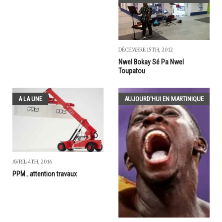
DÉCEMBRE 15TH, 2012
Nwel Bokay Sé Pa Nwel
Toupatou
A LA UNE
AUJOURD'HUI EN MARTINIQUE
AVRIL 4TH, 2016
PPM...attention travaux