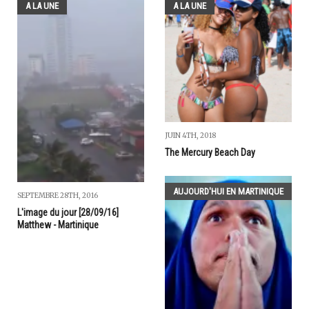
A LA UNE
A LA UNE
JUIN 4TH, 2018
The Mercury Beach Day
AUJOURD'HUI EN MARTINIQUE
SEPTEMBRE 28TH, 2016
L'image du jour [28/09/16]
Matthew - Martinique