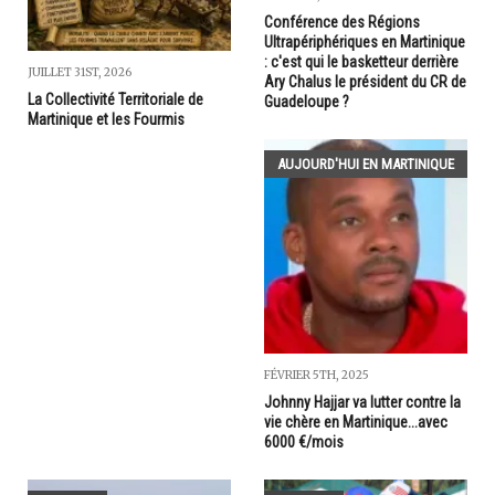
Conférence des Régions
Ultrapériphériques en Martinique
: c'est qui le basketteur derrière
JUILLET 31ST, 2026
Ary Chalus le président du CR de
La Collectivité Territoriale de
Guadeloupe ?
Martinique et les Fourmis
AUJOURD'HUI EN MARTINIQUE
FÉVRIER 5TH, 2025
Johnny Hajjar va lutter contre la
vie chère en Martinique...avec
6000 €/mois