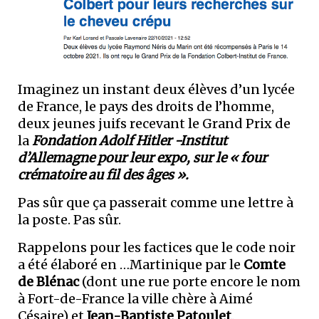
Imaginez un instant deux élèves d’un lycée
de France, le pays des droits de l’homme,
deux jeunes juifs recevant le Grand Prix de
la
Fondation Adolf Hitler -Institut
d’Allemagne
pour leur expo, sur le « four
crématoire
au fil des âges ».
Pas sûr que ça passerait comme une lettre à
la poste. Pas sûr.
Rappelons pour les factices que le code noir
a été élaboré en …Martinique par le
Comte
de Blénac
(dont une rue porte encore le nom
à Fort-de-France la ville chère à Aimé
Césaire) et
Jean-Baptiste Patoulet
.