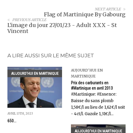
NEXT ARTICLE
Flag of Martinique By Gabourg
PREVIOUS ARTICLE
L'image du jour 27/01/23 - Adult XXX - St
Vincent
A LIRE AUSSI SUR LE MÊME SUJET
AUJOURD'HUI EN
AUJOURD'HUI EN MARTINIQUE
MARTINIQUE
Prix des carburants en
#Martinique en avril 2013
‎#Martinique: #Essence:
Baisse du sans plomb
1,58€/l au lieu de 1,62€/l soit
- 4ct/l. Gazole 1,31€/l...
AVRIL 13TH, 2023
650...
AUJOURD'HUI EN MARTINIQUE