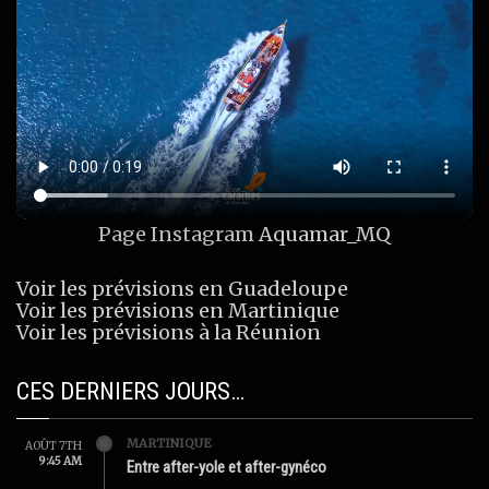
Page Instagram
Aquamar_MQ
Voir les prévisions en Guadeloupe
Voir les prévisions en Martinique
Voir les prévisions à la Réunion
CES DERNIERS JOURS…
MARTINIQUE
AOÛT 7TH
9:45 AM
Entre after-yole et after-gynéco