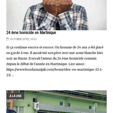
24 ème homicide en Martinique
OCTOBRE 10TH, 2022
Et ça continue encore et encore. Un homme de 24 ans a été placé
en garde à vue. Il aurait tué son père avec une arme blanche hier
soir au Marin. Il serait l'auteur du 24 ème homicide commis
depuis le début de l'année en Martinique. Lire aussi :
https://www.bondamanjak.com/homicides-en-martinique-22-1-
23/ ...
A LA UNE