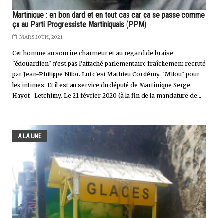
Martinique : en bon dard et en tout cas car ça se passe comme
ça au Parti Progressiste Martiniquais (PPM)
MARS 20TH, 2021
Cet homme au sourire charmeur et au regard de braise
"édouardien" n'est pas l'attaché parlementaire fraîchement recruté
par Jean-Philippe Nilor. Lui c'est Mathieu Cordémy. "Milou" pour
les intimes. Et il est au service du député de Martinique Serge
Hayot -Letchimy. Le 21 février 2020 (à la fin de la mandature de...
A LA UNE