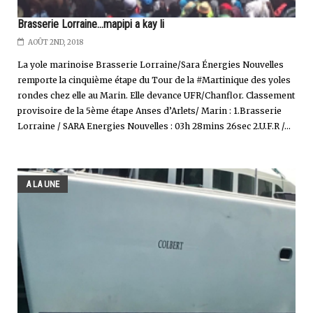
Brasserie Lorraine...mapipi a kay li
AOÛT 2ND, 2018
La yole marinoise Brasserie Lorraine/Sara Énergies Nouvelles
remporte la cinquième étape du Tour de la #Martinique des yoles
rondes chez elle au Marin. Elle devance UFR/Chanflor. Classement
provisoire de la 5ème étape Anses d’Arlets/ Marin : 1.Brasserie
Lorraine / SARA Energies Nouvelles : 03h 28mins 26sec 2.U.F.R /...
A LA UNE