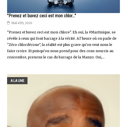
"Prenez et buvez ceci est mon chlor..."
MAI 4TH, 2020
"Prenez et buvez ceci est mon chlore". Eh oui, la #Martinique, se
révèle à ceux qui font barrage à la vérité. A l'heure où on parle de
"Zéro chlordécone", la réalité est plus grave qu'on veut nous le
faire croire. Et puisqu'on nous prend pour des cons nourris au
concombre, prenons le cas du barrage de la Manzo. Oui,...
A LA UNE