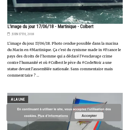
L'image du jour 17/06/18 - Martinique - Colbert
JUIN 17TH, 2018
L'image du jour 17/06/18. Photo rendue possible dans la marina
du Marin en #Martinique. Ça c'est du cynisme made in #France le
pays des droits de l'homme qui a déclaré l'#esclavage crime
contre l'humanité et où #Colbert le père du #CodeNoir a une
statue devant l'assemblée nationale. Sans commentaire mais
comment taire ? ...
A LA UNE
En continuant à utiliser le site, vous acceptez l’utilisation des
Accepter
cookies.
Plus d’informations