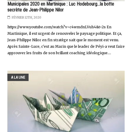
Municipales 2020 en Martinique : Luc Hodebourg...la botte
secrète de Jean-Philippe Nilor
FÉVRIER 12TH, 2020
https://www.youtube.com/watch?v=c4wmdnLVuh4&t=2s En
Martinique, il est urgent de renouveler le paysage politique. Et ça,
Jean-Philippe Nilor en fin stratège sait que le moment est venu.
Après Sainte-Luce, c'est au Marin que le leader de Péyi-a veut faire
approuver les fruits de son brillant coaching idéologique....
A LA UNE