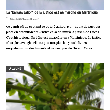
La "balkanysation" de la justice est en marche en Martinique
SEPTEMBRE 20TH, 2019
Ce vendredi 20 septembre 2019, à 22h20, Jean-Louis de Lucy est
placé en détention préventive et va dormir à la prison de Ducos.
C'est historique. Un béké est incarcéré en #Martinique. La justice
n'est plus aveugle. Elle n'a pas non plus les yeux loli. Les
enquêteurs ont des biscuits et ce n'est pas du Girard. Ça va...
A LA UNE