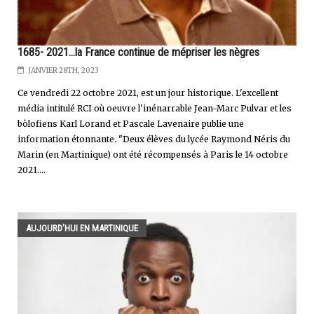
1685- 2021...la France continue de mépriser les nègres
JANVIER 28TH, 2023
Ce vendredi 22 octobre 2021, est un jour historique. L'excellent
média intitulé RCI où oeuvre l'inénarrable Jean-Marc Pulvar et les
bòlofiens Karl Lorand et Pascale Lavenaire publie une
information étonnante. "Deux élèves du lycée Raymond Néris du
Marin (en Martinique) ont été récompensés à Paris le 14 octobre
2021....
AUJOURD'HUI EN MARTINIQUE