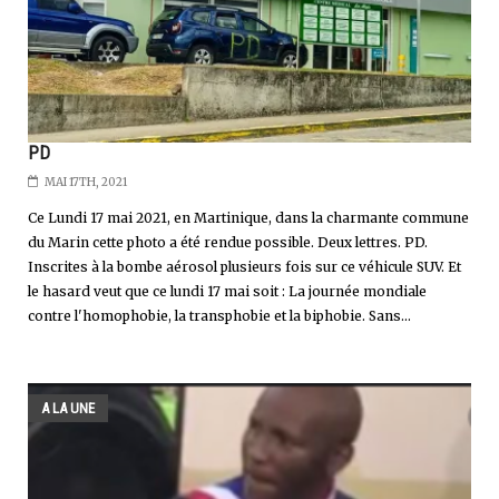
PD
MAI 17TH, 2021
Ce Lundi 17 mai 2021, en Martinique, dans la charmante commune
du Marin cette photo a été rendue possible. Deux lettres. PD.
Inscrites à la bombe aérosol plusieurs fois sur ce véhicule SUV. Et
le hasard veut que ce lundi 17 mai soit : La journée mondiale
contre l'homophobie, la transphobie et la biphobie. Sans...
A LA UNE