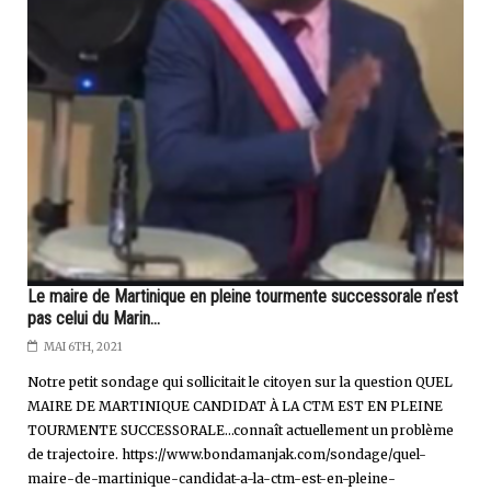
Le maire de Martinique en pleine tourmente successorale n’est
pas celui du Marin…
MAI 6TH, 2021
Notre petit sondage qui sollicitait le citoyen sur la question QUEL
MAIRE DE MARTINIQUE CANDIDAT À LA CTM EST EN PLEINE
TOURMENTE SUCCESSORALE…connaît actuellement un problème
de trajectoire. https://www.bondamanjak.com/sondage/quel-
maire-de-martinique-candidat-a-la-ctm-est-en-pleine-