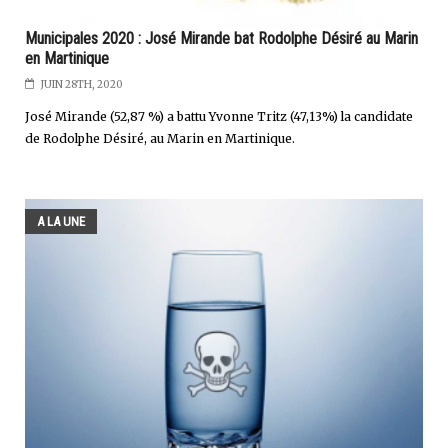
Municipales 2020 : José Mirande bat Rodolphe Désiré au Marin
en Martinique
JUIN 28TH, 2020
José Mirande (52,87 %) a battu Yvonne Tritz (47,13%) la candidate
de Rodolphe Désiré, au Marin en Martinique.
A LA UNE