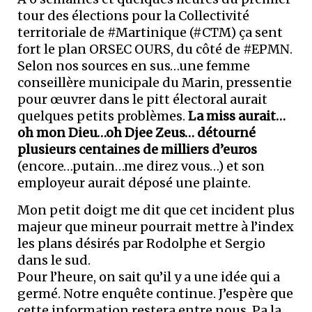
tour des élections pour la Collectivité
territoriale de #Martinique (#CTM) ça sent
fort le plan ORSEC OURS, du côté de #EPMN.
Selon nos sources en sus…une femme
conseillère municipale du Marin, pressentie
pour œuvrer dans le pitt électoral aurait
quelques petits problèmes.
La miss aurait…
oh mon Dieu…oh Djee Zeus… détourné
plusieurs centaines de milliers d’euros
(encore…putain…me direz vous…) et son
employeur aurait déposé une plainte.
Mon petit doigt me dit que cet incident plus
majeur que mineur pourrait mettre à l’index
les plans désirés par Rodolphe et Sergio
dans le sud.
Pour l’heure, on sait qu’il y a une idée qui a
germé. Notre enquête continue. J’espère que
cette information restera entre nous. Pa la