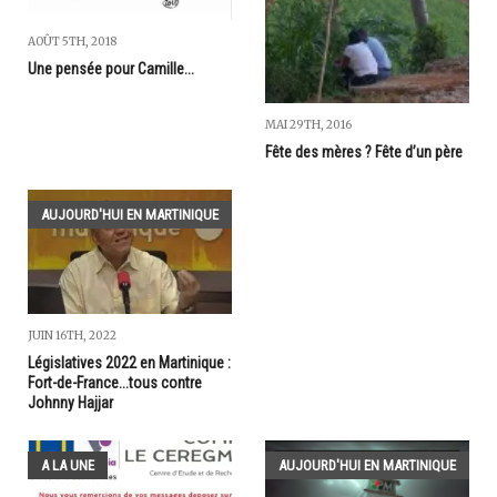
AOÛT 5TH, 2018
Une pensée pour Camille...
MAI 29TH, 2016
Fête des mères ? Fête d’un père
AUJOURD'HUI EN MARTINIQUE
JUIN 16TH, 2022
Législatives 2022 en Martinique :
Fort-de-France...tous contre
Johnny Hajjar
A LA UNE
AUJOURD'HUI EN MARTINIQUE