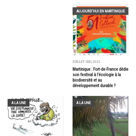
AUJOURD'HUI EN MARTINIQUE
JUILLET 3RD, 2022
Martinique : Fort-de-France dédie
son festival à l'écologie à la
biodiversité et au
développement durable ?
A LA UNE
A LA UNE