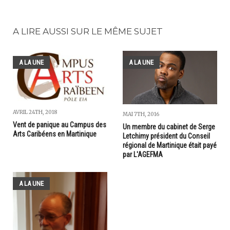
A LIRE AUSSI SUR LE MÊME SUJET
A LA UNE
A LA UNE
AVRIL 24TH, 2018
MAI 7TH, 2016
Vent de panique au Campus des
Un membre du cabinet de Serge
Arts Caribéens en Martinique
Letchimy président du Conseil
régional de Martinique était payé
par L'AGEFMA
A LA UNE