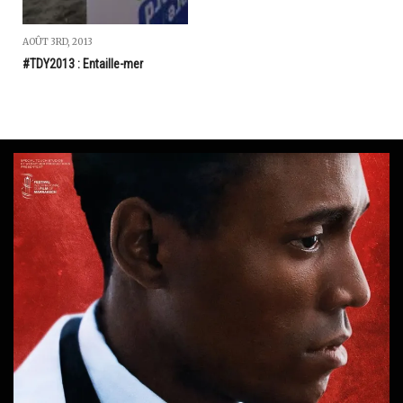
AOÛT 3RD, 2013
#TDY2013 : Entaille-mer