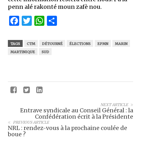
penn alé rakonté moun zafè nou.
Facebook
Twitter
WhatsApp
Partager
TAGS
CTM
DÉTOURNÉ
ÉLECTIONS
EPMN
MARIN
MARTINIQUE
SUD
NEXT ARTICLE
Entrave syndicale au Conseil Général : la
Confédération écrit à la Présidente
PREVIOUS ARTICLE
NRL : rendez-vous à la prochaine coulée de
boue ?