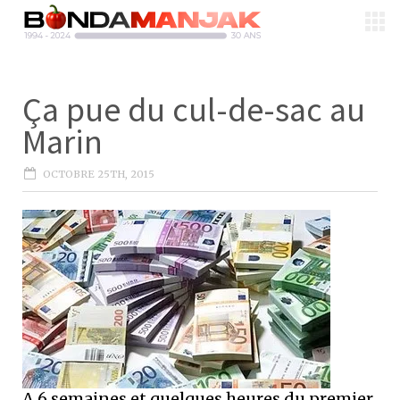
Ça pue du cul-de-sac au
Marin
OCTOBRE 25TH, 2015
A 6 semaines et quelques heures du premier