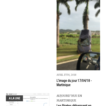
AVRIL 17TH, 2018
L'image du jour 17/04/18 -
Martinique
AUJOURD'HUI EN
A LA UNE
MARTINIQUE
Les Pirates débarquent en