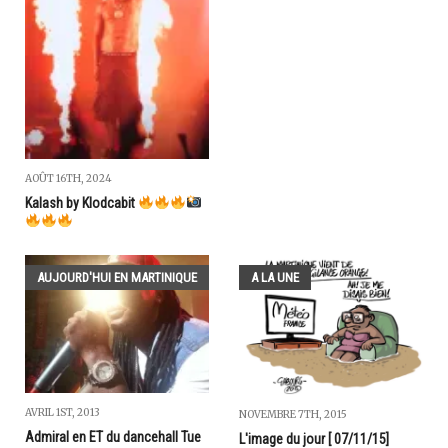
AOÛT 16TH, 2024
Kalash by Klodcabit
AUJOURD'HUI EN MARTINIQUE
A LA UNE
AVRIL 1ST, 2013
NOVEMBRE 7TH, 2015
Admiral en ET du dancehall Tue
L'image du jour [ 07/11/15]