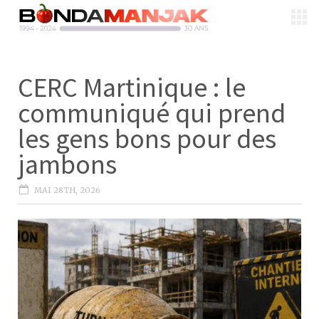
CERC Martinique : le
communiqué qui prend
les gens bons pour des
jambons
MAI 28TH, 2026