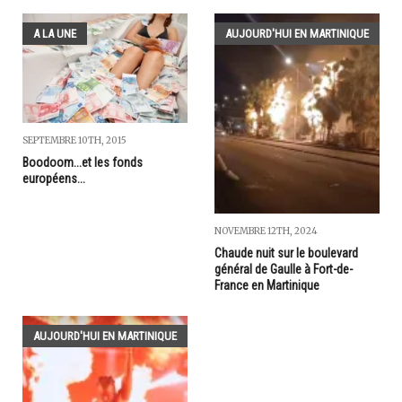
A LA UNE
AUJOURD'HUI EN MARTINIQUE
SEPTEMBRE 10TH, 2015
Boodoom...et les fonds
européens...
NOVEMBRE 12TH, 2024
Chaude nuit sur le boulevard
général de Gaulle à Fort-de-
France en Martinique
AUJOURD'HUI EN MARTINIQUE