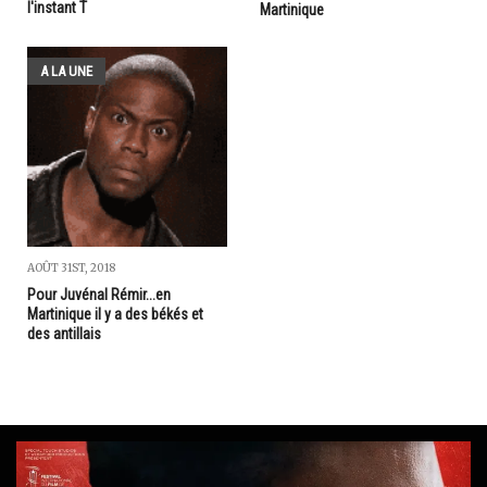
l'instant T
Martinique
A LA UNE
AOÛT 31ST, 2018
Pour Juvénal Rémir...en
Martinique il y a des békés et
des antillais