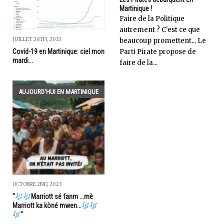
Martinique !
Faire de la Politique
autrement ? C'est ce que
JUILLET 26TH, 2021
beaucoup promettent... Le
Covid-19 en Martinique: ciel mon
Parti Pirate propose de
mardi...
faire de la...
AUJOURD'HUI EN MARTINIQUE
OCTOBRE 2ND, 2023
"
Marriott sé fanm ...mè
Marriott ka kòné mwen...
"