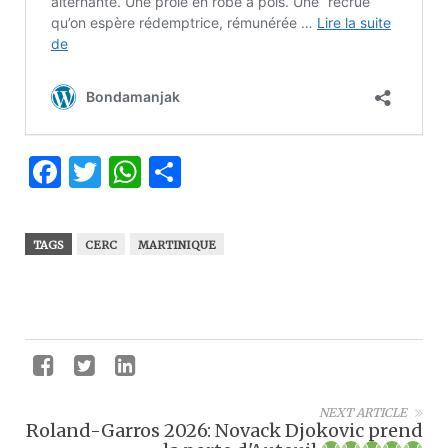
Facebook
Twitter
WhatsApp
Partager
TAGS
CERC
MARTINIQUE
NEXT ARTICLE
Roland-Garros 2026: Novack Djokovic prend