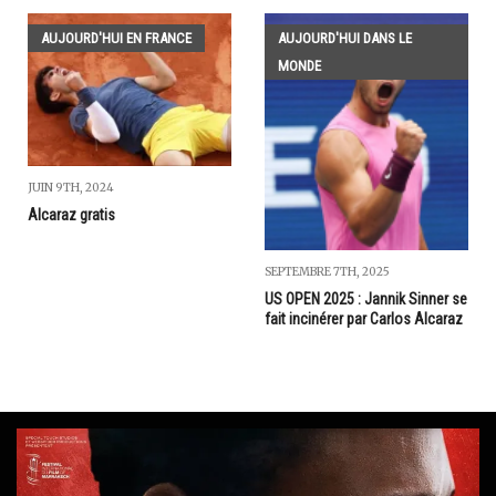
AUJOURD'HUI EN FRANCE
AUJOURD'HUI DANS LE
MONDE
JUIN 9TH, 2024
Alcaraz gratis
SEPTEMBRE 7TH, 2025
US OPEN 2025 : Jannik Sinner se
fait incinérer par Carlos Alcaraz