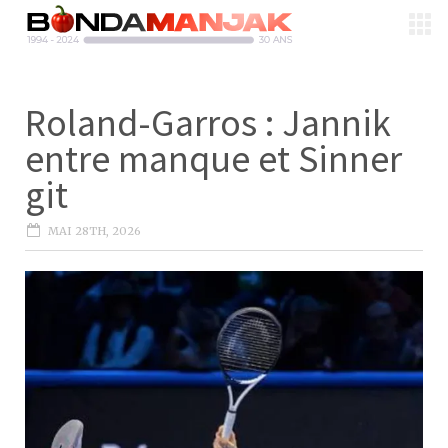
Roland-Garros : Jannik
entre manque et Sinner
git
MAI 28TH, 2026