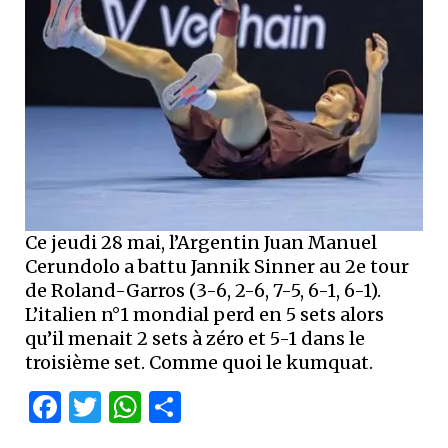
Ce jeudi 28 mai, l’Argentin Juan Manuel
Cerundolo a battu Jannik Sinner au 2e tour
de Roland-Garros (3-6, 2-6, 7-5, 6-1, 6-1).
L’italien n°1 mondial perd en 5 sets alors
qu’il menait 2 sets à zéro et 5-1 dans le
troisième set. Comme quoi le kumquat.
Facebook
Twitter
WhatsApp
Partager