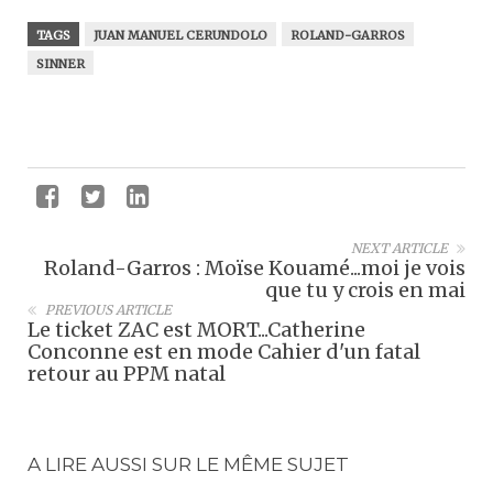
TAGS
JUAN MANUEL CERUNDOLO
ROLAND-GARROS
SINNER
NEXT ARTICLE
Roland-Garros : Moïse Kouamé...moi je vois
que tu y crois en mai
PREVIOUS ARTICLE
Le ticket ZAC est MORT...Catherine
Conconne est en mode Cahier d'un fatal
retour au PPM natal
A LIRE AUSSI SUR LE MÊME SUJET