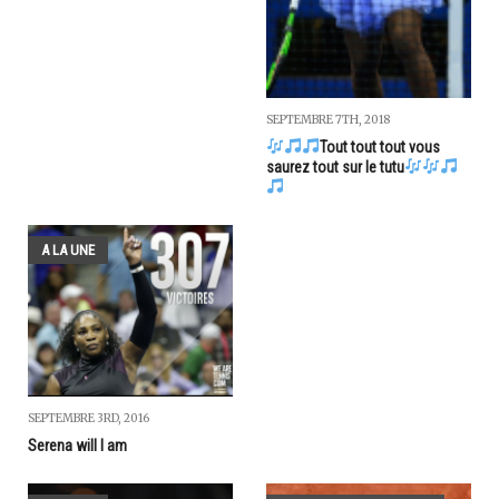
SEPTEMBRE 7TH, 2018
Tout tout tout vous
saurez tout sur le tutu
A LA UNE
SEPTEMBRE 3RD, 2016
Serena will I am