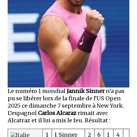
Le numéro 1 mondial
Jannik Sinner
n’a pas
pu se libérer lors de la finale de l’US Open
2025 ce dimanche 7 septembre à New York.
L’espagnol
Carlos Alcaraz
rimait avec
Alcatraz et il lui a mis le feu. Résultat :
1
J. Sinner
2
6
1
4