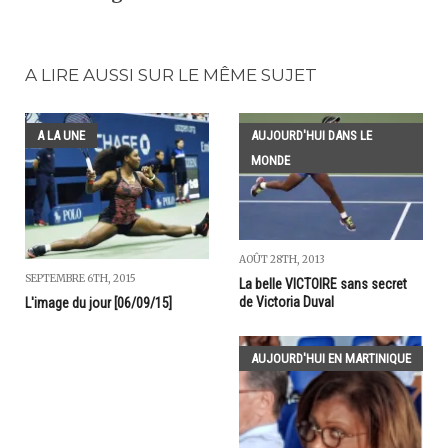
A LIRE AUSSI SUR LE MÊME SUJET
A LA UNE
AUJOURD'HUI DANS LE
MONDE
AOÛT 28TH, 2013
SEPTEMBRE 6TH, 2015
La belle VICTOIRE sans secret
de Victoria Duval
L'image du jour [06/09/15]
AUJOURD'HUI EN MARTINIQUE