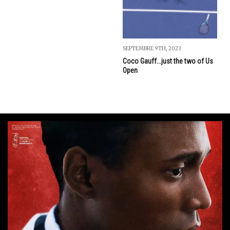
SEPTEMBRE 9TH, 2023
Coco Gauff...just the two of Us
Open