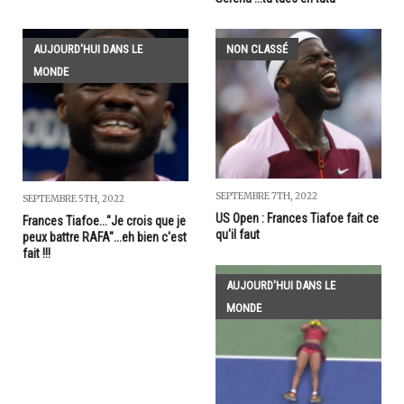
AUJOURD'HUI DANS LE
NON CLASSÉ
MONDE
SEPTEMBRE 7TH, 2022
SEPTEMBRE 5TH, 2022
US Open : Frances Tiafoe fait ce
Frances Tiafoe..."Je crois que je
qu'il faut
peux battre RAFA"...eh bien c'est
fait !!!
AUJOURD'HUI DANS LE
MONDE