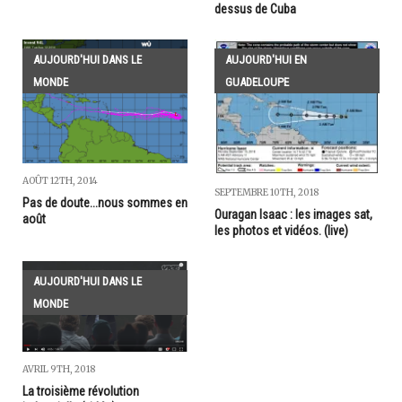
dessus de Cuba
AUJOURD'HUI DANS LE
AUJOURD'HUI EN
MONDE
GUADELOUPE
AOÛT 12TH, 2014
SEPTEMBRE 10TH, 2018
Pas de doute...nous sommes en
Ouragan Isaac : les images sat,
août
les photos et vidéos. (live)
AUJOURD'HUI DANS LE
MONDE
AVRIL 9TH, 2018
La troisième révolution