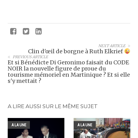
NEXT ARTICLE
Clin d'œil de borgne à Ruth Elkrief
PREVIOUS ARTICLE
Et si Bénédicte Di Geronimo faisait du CODE
NOIR la nouvelle figure de proue du
tourisme mémoriel en Martinique ? Et si elle
s'y mettait ?
A LIRE AUSSI SUR LE MÊME SUJET
A LA UNE
A LA UNE