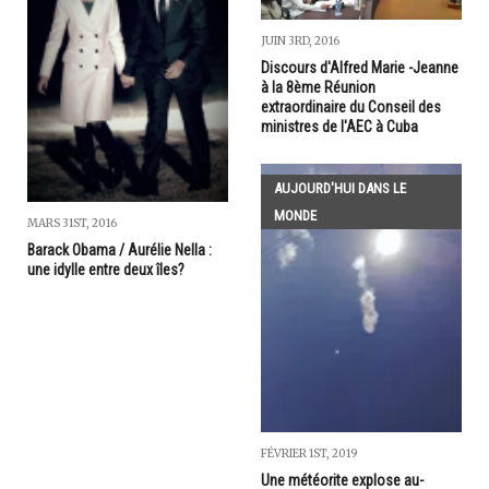
JUIN 3RD, 2016
Discours d'Alfred Marie -Jeanne
à la 8ème Réunion
extraordinaire du Conseil des
ministres de l'AEC à Cuba
AUJOURD'HUI DANS LE
MONDE
MARS 31ST, 2016
Barack Obama / Aurélie Nella :
une idylle entre deux îles?
FÉVRIER 1ST, 2019
Une météorite explose au-