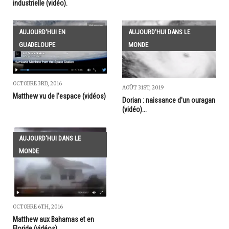
industrielle (vidéo).
AUJOURD'HUI EN
AUJOURD'HUI DANS LE
GUADELOUPE
MONDE
OCTOBRE 3RD, 2016
AOÛT 31ST, 2019
Matthew vu de l'espace (vidéos)
Dorian : naissance d'un ouragan
(vidéo)...
AUJOURD'HUI DANS LE
MONDE
OCTOBRE 6TH, 2016
Matthew aux Bahamas et en
Floride (vidéos)