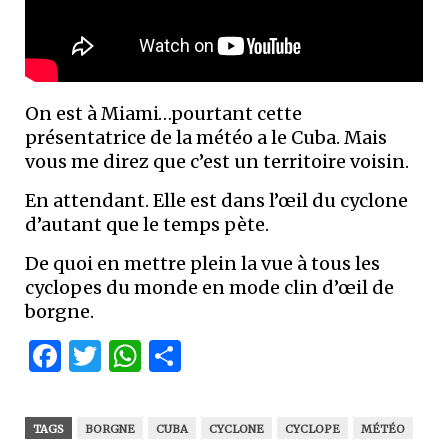
On est à Miami…pourtant cette
présentatrice de la météo a le Cuba. Mais
vous me direz que c’est un territoire voisin.
En attendant. Elle est dans l’œil du cyclone
d’autant que le temps pète.
De quoi en mettre plein la vue à tous les
cyclopes du monde en mode clin d’œil de
borgne.
Facebook
Twitter
WhatsApp
Partager
TAGS
BORGNE
CUBA
CYCLONE
CYCLOPE
MÉTÉO