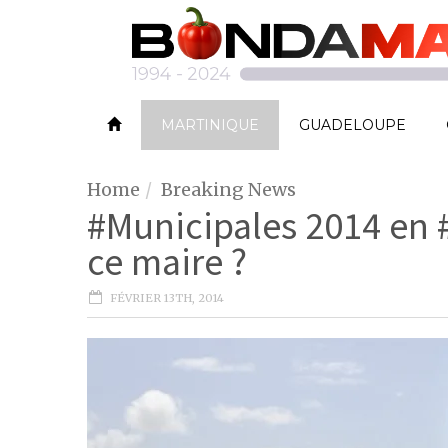
MARTINIQUE
GUADELOUPE
Home
Breaking News
#Municipales 2014 en #M
ce maire ?
FÉVRIER 13TH, 2014