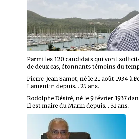
Parmi les 120 candidats qui vont sollici
de deux cas, étonnants témoins du temp
Pierre-Jean Samot, né le 21 août 1934 à F
Lamentin depuis… 25 ans.
Rodolphe Désiré, né le 9 février 1937 d
Il est maire du Marin depuis… 31 ans.