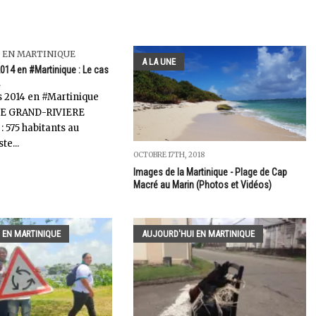
 EN MARTINIQUE
A LA UNE
014 en #Martinique : Le cas
.
 2014 en #Martinique
 GRAND-RIVIERE
 : 575 habitants au
te...
OCTOBRE 17TH, 2018
Images de la Martinique - Plage de Cap
Macré au Marin (Photos et Vidéos)
 EN MARTINIQUE
AUJOURD'HUI EN MARTINIQUE