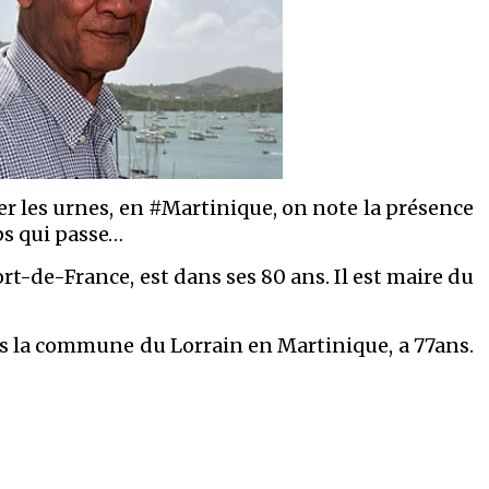
ter les urnes, en #Martinique, on note la présence
s qui passe…
ort-de-France, est dans ses 80 ans. Il est maire du
ans la commune du Lorrain en Martinique, a 77ans.