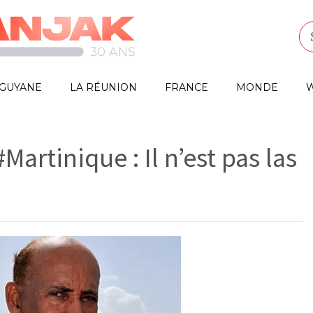
GUYANE
LA RÉUNION
FRANCE
MONDE
W
artinique : Il n’est pas las