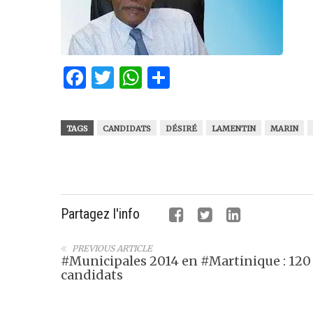
Facebook
Twitter
WhatsApp
Partager
TAGS
CANDIDATS
DÉSIRÉ
LAMENTIN
MARIN
Partagez l'info
PREVIOUS ARTICLE
#Municipales 2014 en #Martinique : 120
candidats