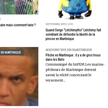
5
SEPTEMBRE 18TH, 2015
ire mais comment taire ?
Quand Serge "Letchimytho" Letchimy fait
semblant de défendre la liberté de la
presse en Martinique
AUJOURD'HUI EN MARTINIQUE
 EN MARTINIQUE
Pêche en Martinique : il y a de gros trous
dans les filets
Communiqué du SAPEM Les marins-
pêcheurs de Martinique doivent
savoir la vérité concernant le
versement...