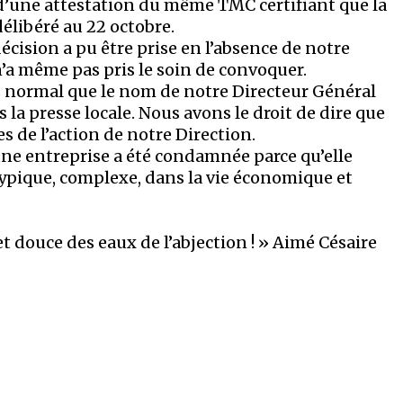
 d’une attestation du même TMC certifiant que la
délibéré au 22 octobre.
sion a pu être prise en l’absence de notre
a même pas pris le soin de convoquer.
pas normal que le nom de notre Directeur Général
 la presse locale. Nous avons le droit de dire que
 de l’action de notre Direction.
une entreprise a été condamnée parce qu’elle
typique, complexe, dans la vie économique et
t douce des eaux de l’abjection ! » Aimé Césaire