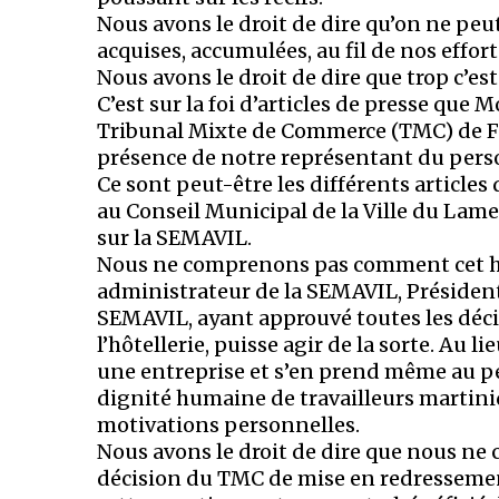
Nous avons le droit de dire qu’on ne peut
acquises, accumulées, au fil de nos efforts
Nous avons le droit de dire que trop c’est 
C’est sur la foi d’articles de presse que 
Tribunal Mixte de Commerce (TMC) de Fo
présence de notre représentant du perso
Ce sont peut-être les différents articl
au Conseil Municipal de la Ville du Lame
sur la SEMAVIL.
Nous ne comprenons pas comment cet h
administrateur de la SEMAVIL, Président
SEMAVIL, ayant approuvé toutes les déci
l’hôtellerie, puisse agir de la sorte. Au li
une entreprise et s’en prend même au perso
dignité humaine de travailleurs martiniqu
motivations personnelles.
Nous avons le droit de dire que nous n
décision du TMC de mise en redressement 