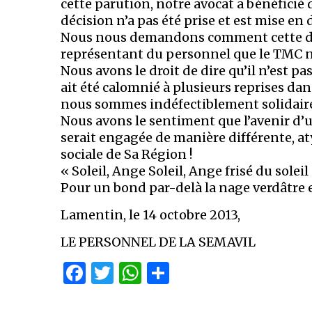
cette parution, notre avocat a bénéficié
décision n’a pas été prise et est mise en 
Nous nous demandons comment cette déci
représentant du personnel que le TMC n’
Nous avons le droit de dire qu’il n’est 
ait été calomnié à plusieurs reprises dans
nous sommes indéfectiblement solidaires
Nous avons le sentiment que l’avenir d’
serait engagée de manière différente, a
sociale de Sa Région !
« Soleil, Ange Soleil, Ange frisé du soleil
Pour un bond par-delà la nage verdâtre e
Lamentin, le 14 octobre 2013,
LE PERSONNEL DE LA SEMAVIL
Facebook
Twitter
WhatsApp
Partager