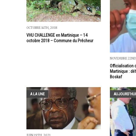
OCTOBRE 14TH, 2018
VHU CHALLENGE en Martinique – 14
octobre 2018 – Commune du Prêcheur
NOVEMBRE 22ND,
Officialisation
Martinique : dé
Boskaf
A LA UNE
AUJOURD'HUI
JUIN 19TH, 2021