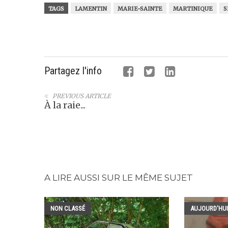
TAGS
LAMENTIN
MARIE-SAINTE
MARTINIQUE
S
Partagez l'info
PREVIOUS ARTICLE
À la raie...
A LIRE AUSSI SUR LE MÊME SUJET
NON CLASSÉ
AUJOURD'HUI