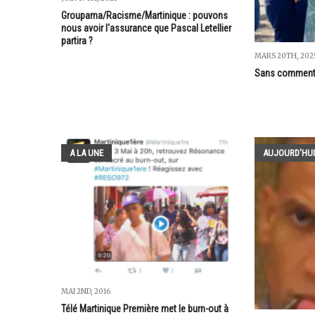
Groupama/Racisme/Martinique : pouvons
nous avoir l'assurance que Pascal Letellier
partira ?
MARS 20TH, 202
Sans commenta
A LA UNE
AUJOURD'HUI
MAI 2ND, 2016
Télé Martinique Première met le burn-out à