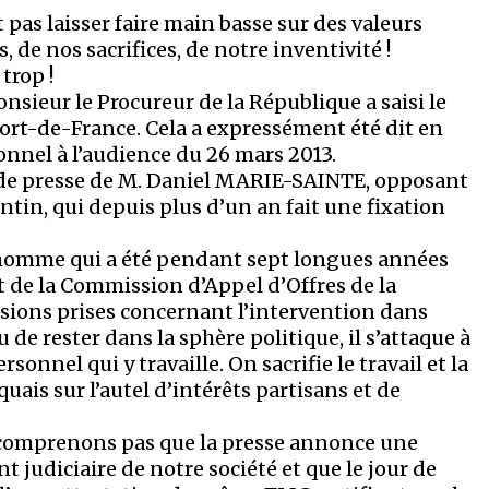
 pas laisser faire main basse sur des valeurs
, de nos sacrifices, de notre inventivité !
trop !
Monsieur le Procureur de la République a saisi le
rt-de-France. Cela a expressément été dit en
nnel à l’audience du 26 mars 2013.
es de presse de M. Daniel MARIE-SAINTE, opposant
ntin, qui depuis plus d’un an fait une fixation
omme qui a été pendant sept longues années
 de la Commission d’Appel d’Offres de la
sions prises concernant l’intervention dans
eu de rester dans la sphère politique, il s’attaque à
nnel qui y travaille. On sacrifie le travail et la
ais sur l’autel d’intérêts partisans et de
e comprenons pas que la presse annonce une
judiciaire de notre société et que le jour de