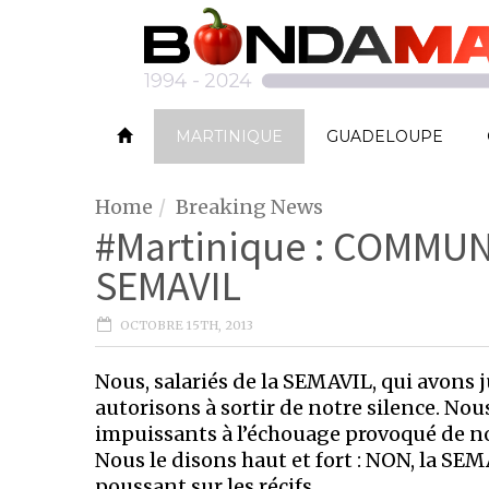
MARTINIQUE
GUADELOUPE
Home
Breaking News
#Martinique : COMMU
SEMAVIL
OCTOBRE 15TH, 2013
Nous, salariés de la SEMAVIL, qui avons j
autorisons à sortir de notre silence. No
impuissants à l’échouage provoqué de no
Nous le disons haut et fort : NON, la SEM
poussant sur les récifs.