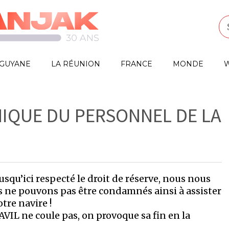
GUYANE
LA RÉUNION
FRANCE
MONDE
W
NIQUE DU PERSONNEL DE LA
usqu’ici respecté le droit de réserve, nous nous
us ne pouvons pas être condamnés ainsi à assister
tre navire !
AVIL ne coule pas, on provoque sa fin en la