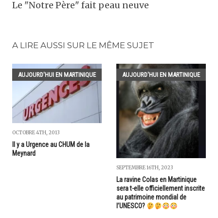
Le "Notre Père" fait peau neuve
A LIRE AUSSI SUR LE MÊME SUJET
AUJOURD'HUI EN MARTINIQUE
AUJOURD'HUI EN MARTINIQUE
OCTOBRE 4TH, 2013
Il y a Urgence au CHUM de la
Meynard
SEPTEMBRE 16TH, 2023
La ravine Colas en Martinique
sera t-elle officiellement inscrite
au patrimoine mondial de
l’UNESCO?