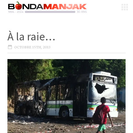
À la raie…
OCTOBRE 15TH, 2013