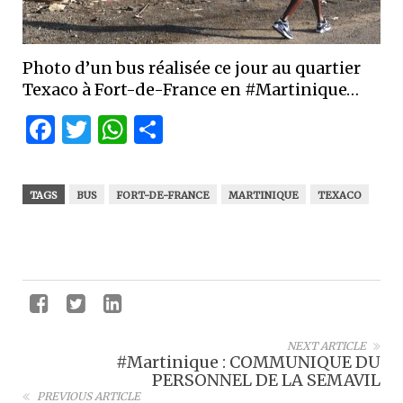
Photo d’un bus réalisée ce jour au quartier
Texaco à Fort-de-France en #Martinique…
Facebook
Twitter
WhatsApp
Partager
TAGS
BUS
FORT-DE-FRANCE
MARTINIQUE
TEXACO
NEXT ARTICLE
#Martinique : COMMUNIQUE DU
PERSONNEL DE LA SEMAVIL
PREVIOUS ARTICLE