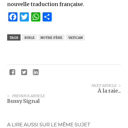
nouvelle traduction française.
Facebook
Twitter
WhatsApp
Partager
TAGS
BIBLE
NOTRE PÈRE
VATICAN
NEXT ARTICLE
À la raie...
PREVIOUS ARTICLE
Bussy Signal
A LIRE AUSSI SUR LE MÊME SUJET