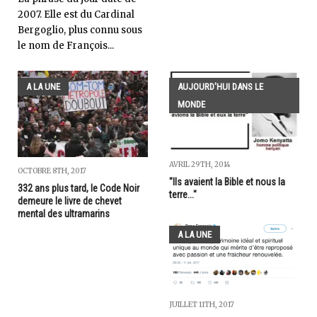
2007. Elle est du Cardinal
Bergoglio, plus connu sous
le nom de François...
A LA UNE
AUJOURD'HUI DANS LE
MONDE
AVRIL 29TH, 2014
OCTOBRE 8TH, 2017
"Ils avaient la Bible et nous la
332 ans plus tard, le Code Noir
terre..."
demeure le livre de chevet
mental des ultramarins
A LA UNE
JUILLET 11TH, 2017