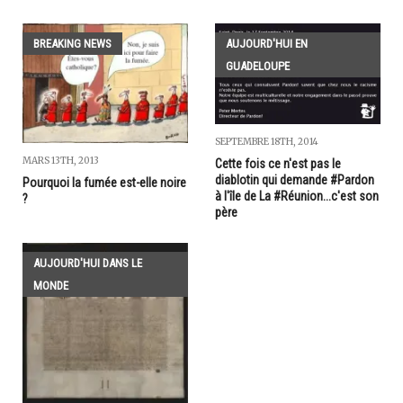
BREAKING NEWS
AUJOURD'HUI EN
GUADELOUPE
SEPTEMBRE 18TH, 2014
MARS 13TH, 2013
Cette fois ce n'est pas le
diablotin qui demande #Pardon
Pourquoi la fumée est-elle noire
à l'île de La #Réunion...c'est son
?
père
AUJOURD'HUI DANS LE
MONDE