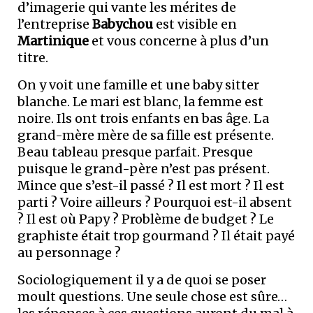
d’imagerie qui vante les mérites de
l’entreprise
Babychou
est visible en
Martinique
et vous concerne à plus d’un
titre.
On y voit une famille et une baby sitter
blanche. Le mari est blanc, la femme est
noire. Ils ont trois enfants en bas âge. La
grand-mère mère de sa fille est présente.
Beau tableau presque parfait. Presque
puisque le grand-père n’est pas présent.
Mince que s’est-il passé ? Il est mort ? Il est
parti ? Voire ailleurs ? Pourquoi est-il absent
? Il est où Papy ? Problème de budget ? Le
graphiste était trop gourmand ? Il était payé
au personnage ?
Sociologiquement il y a de quoi se poser
moult questions. Une seule chose est sûre…