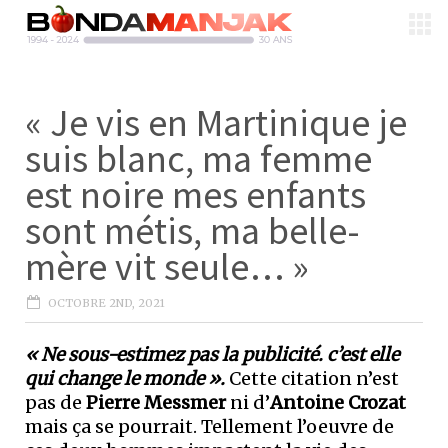
« Je vis en Martinique je
suis blanc, ma femme
est noire mes enfants
sont métis, ma belle-
mère vit seule… »
OCTOBRE 2ND, 2021
« Ne sous-estimez pas la publicité. c’est elle
qui change le monde ».
Cette citation n’est
pas de
Pierre Messmer
ni d’
Antoine Crozat
mais ça se pourrait. Tellement l’oeuvre de