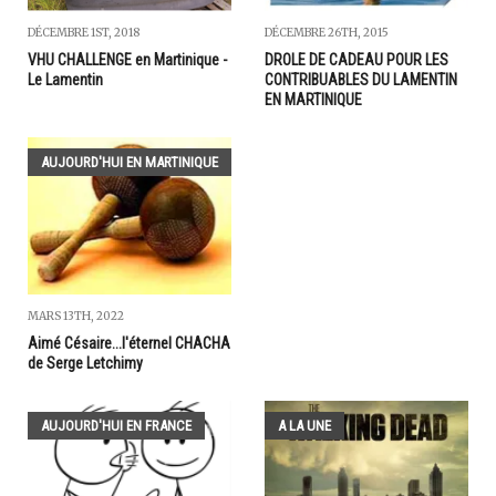
DÉCEMBRE 1ST, 2018
DÉCEMBRE 26TH, 2015
VHU CHALLENGE en Martinique -
DROLE DE CADEAU POUR LES
Le Lamentin
CONTRIBUABLES DU LAMENTIN
EN MARTINIQUE
AUJOURD'HUI EN MARTINIQUE
MARS 13TH, 2022
Aimé Césaire...l'éternel CHACHA
de Serge Letchimy
AUJOURD'HUI EN FRANCE
A LA UNE