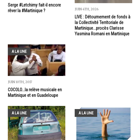
Serge #Letchimy fait-il encore
JUIN 4TH, 2026
rêver la #Martinique ?
LIVE : Détournement de fonds à
la Collectivité Territoriale de
Martinique...procès Clarisse
Yasmina Romani en Martinique
A LA UNE
JUIN 10TH, 2017
COCOLO...la relève musicale en
Martinique et en Guadeloupe
A LA UNE
A LA UNE