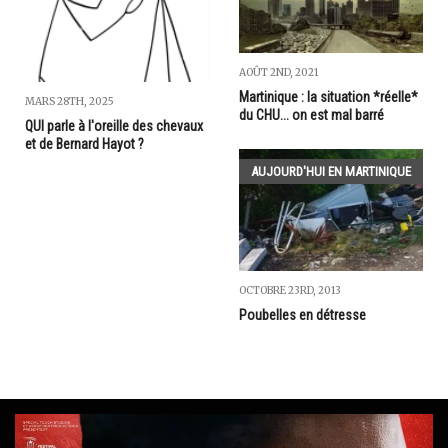
AOÛT 2ND, 2021
Martinique : la situation *réelle*
MARS 28TH, 2025
du CHU... on est mal barré
QUI parle à l'oreille des chevaux
et de Bernard Hayot ?
AUJOURD'HUI EN MARTINIQUE
OCTOBRE 23RD, 2013
Poubelles en détresse