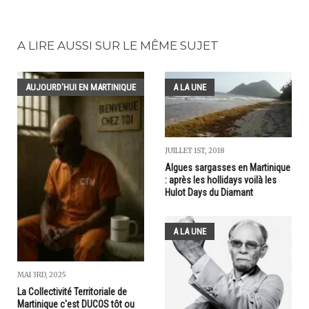
A LIRE AUSSI SUR LE MÊME SUJET
AUJOURD'HUI EN MARTINIQUE
A LA UNE
JUILLET 1ST, 2018
Algues sargasses en Martinique
: après les hollidays voilà les
Hulot Days du Diamant
A LA UNE
MAI 3RD, 2025
La Collectivité Territoriale de
Martinique c'est DUCOS tôt ou