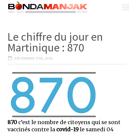
Le chiffre du jour en
Martinique : 870
DÉCEMBRE 5TH, 2021
870
c’est le nombre de citoyens qui se sont
vaccinés contre la
covid-19
le samedi 04