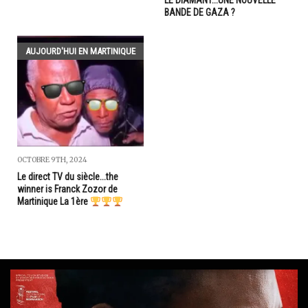
BANDE DE GAZA ?
AUJOURD'HUI EN MARTINIQUE
OCTOBRE 9TH, 2024
Le direct TV du siècle...the
winner is Franck Zozor de
Martinique La 1ère