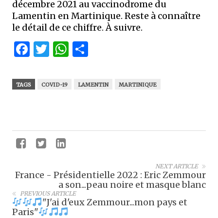
décembre 2021 au vaccinodrome du
Lamentin en Martinique. Reste à connaître
le détail de ce chiffre. À suivre.
Facebook
Twitter
WhatsApp
Partager
TAGS
COVID-19
LAMENTIN
MARTINIQUE
NEXT ARTICLE
France - Présidentielle 2022 : Eric Zemmour
a son...peau noire et masque blanc
PREVIOUS ARTICLE
"J'ai d'eux Zemmour...mon pays et
Paris"