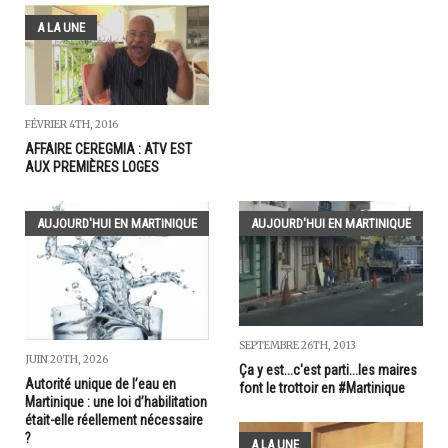
A LA UNE
FÉVRIER 4TH, 2016
AFFAIRE CEREGMIA : ATV EST
AUX PREMIÈRES LOGES
AUJOURD'HUI EN MARTINIQUE
AUJOURD'HUI EN MARTINIQUE
SEPTEMBRE 26TH, 2013
JUIN 20TH, 2026
Ça y est...c'est parti...les maires
Autorité unique de l’eau en
font le trottoir en #Martinique
Martinique : une loi d’habilitation
était-elle réellement nécessaire
?
A LA UNE