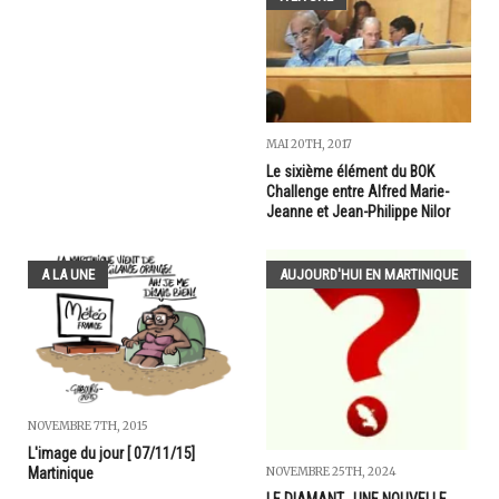
MAI 20TH, 2017
Le sixième élément du BOK
Challenge entre Alfred Marie-
Jeanne et Jean-Philippe Nilor
A LA UNE
AUJOURD'HUI EN MARTINIQUE
NOVEMBRE 7TH, 2015
L'image du jour [ 07/11/15]
NOVEMBRE 25TH, 2024
Martinique
LE DIAMANT...UNE NOUVELLE