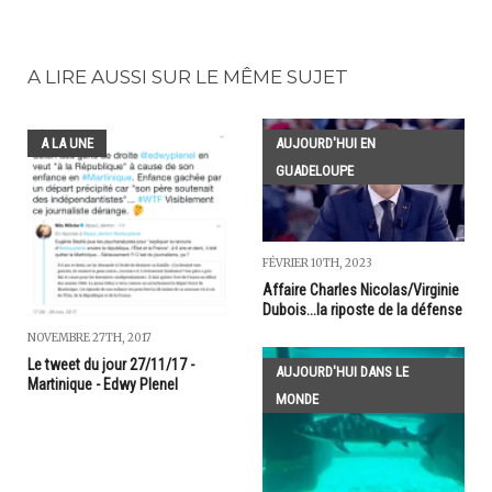
A LIRE AUSSI SUR LE MÊME SUJET
A LA UNE
AUJOURD'HUI EN
GUADELOUPE
FÉVRIER 10TH, 2023
Affaire Charles Nicolas/Virginie
Dubois...la riposte de la défense
NOVEMBRE 27TH, 2017
Le tweet du jour 27/11/17 -
AUJOURD'HUI DANS LE
Martinique - Edwy Plenel
MONDE