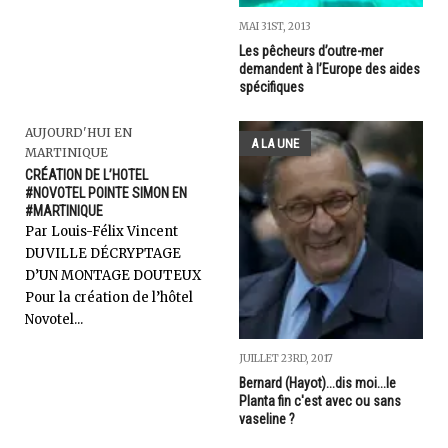
MAI 31ST, 2013
Les pêcheurs d’outre-mer
demandent à l’Europe des aides
spécifiques
AUJOURD'HUI EN
A LA UNE
MARTINIQUE
CRÉATION DE L’HOTEL
#NOVOTEL POINTE SIMON EN
#MARTINIQUE
Par Louis-Félix Vincent
DUVILLE DÉCRYPTAGE
D’UN MONTAGE DOUTEUX
Pour la création de l’hôtel
Novotel...
JUILLET 23RD, 2017
Bernard (Hayot)...dis moi...le
Planta fin c'est avec ou sans
vaseline ?