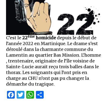
ème
C’est le
22
homicide
depuis le début de
l’année 2022 en Martinique. Le drame s’est
déroulé dans la charmante commune du
Lamentin au quartier Bas Mission. L’homme
, trentenaire, originaire de l’île voisine de
Sainte-Lucie aurait reçu trois balles dans le
thorax. Les soignants qui l’ont pris en
charge au CHU n’ont pas pu changer la
démarche du tragique.
Facebook
Twitter
WhatsApp
Partager