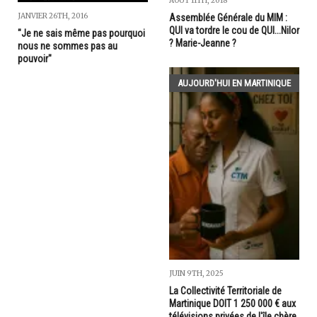
AOÛT 11TH, 2018
JANVIER 26TH, 2016
Assemblée Générale du MIM :
QUI va tordre le cou de QUI...Nilor
"Je ne sais même pas pourquoi
? Marie-Jeanne ?
nous ne sommes pas au
pouvoir"
AUJOURD'HUI EN MARTINIQUE
JUIN 9TH, 2025
La Collectivité Territoriale de
Martinique DOIT 1 250 000 € aux
télévisions privées de l'île chère