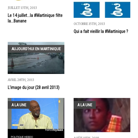
JUILLET 13TH, 2013
Le 14 juillet...la #Martinique fête
la...Banane
OCTOBRE 15TH, 2013
Qui a fait vieillir la #Martinique ?
AUJOURD'HUI EN MARTINIQUE
AVRIL 28TH, 2013
L'image du jour (28 avril 2013)
A LA UNE
A LA UNE