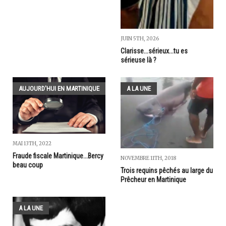
JUIN 5TH, 2026
Clarisse...sérieux...tu es
sérieuse là ?
AUJOURD'HUI EN MARTINIQUE
A LA UNE
MAI 13TH, 2022
Fraude fiscale Martinique...Bercy
NOVEMBRE 11TH, 2018
beau coup
Trois requins pêchés au large du
Prêcheur en Martinique
A LA UNE