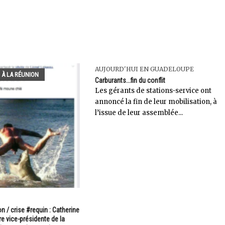
AUJOURD'HUI EN GUADELOUPE
 À LA RÉUNION
Carburants...fin du conflit
Les gérants de stations-service ont
annoncé la fin de leur mobilisation, à
l’issue de leur assemblée...
on / crise #requin : Catherine
 vice-présidente de la