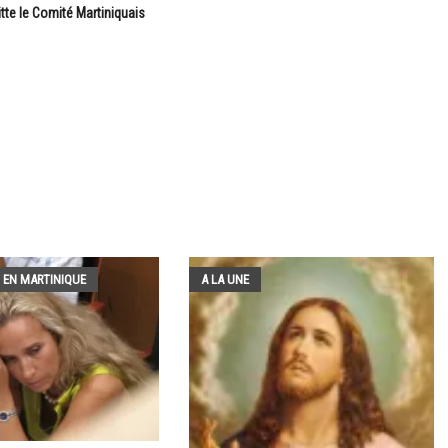
itte le Comité Martiniquais
 EN MARTINIQUE
A LA UNE