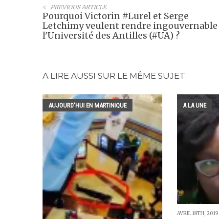
PREVIOUS ARTICLE
Pourquoi Victorin #Lurel et Serge
Letchimy veulent rendre ingouvernable
l'Université des Antilles (#UA) ?
A LIRE AUSSI SUR LE MÊME SUJET
AUJOURD'HUI EN MARTINIQUE
A LA UNE
AVRIL 18TH, 2019