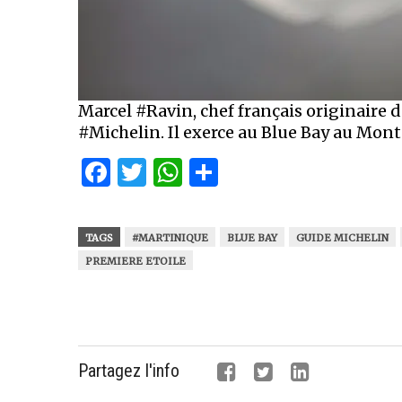
Marcel #Ravin, chef français originaire d
#Michelin. Il exerce au Blue Bay au Mont
Facebook
Twitter
WhatsApp
Partager
TAGS
#MARTINIQUE
BLUE BAY
GUIDE MICHELIN
PREMIERE ETOILE
Partagez l'info