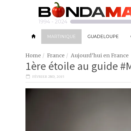
MARTINIQUE
GUADELOUPE
Home
France
Aujourd'hui en France
1ère étoile au guide #
FÉVRIER 2ND, 2015