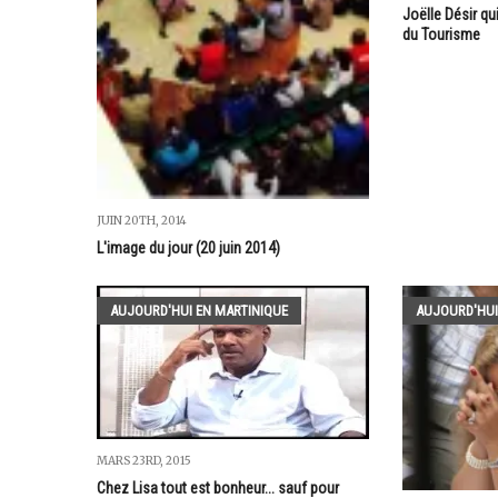
Joëlle Désir qu
du Tourisme
JUIN 20TH, 2014
L'image du jour (20 juin 2014)
AUJOURD'HUI EN MARTINIQUE
AUJOURD'HUI
MARS 23RD, 2015
Chez Lisa tout est bonheur... sauf pour