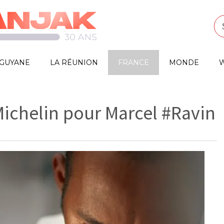
GUYANE
LA RÉUNION
FRANCE
MONDE
W
Michelin pour Marcel #Ravin