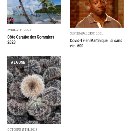
AVRIL 4TH, 2023
SEPTEMBRE 21ST, 2021
Côte Caraïbe des Gommiers
Covid-19 en Martinique : si sans
2023
vie...600
A LA UNE
OCTOBRE 15TH, 2018