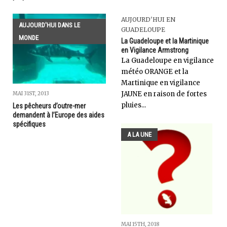
AUJOURD'HUI EN
AUJOURD'HUI DANS LE
GUADELOUPE
MONDE
La Guadeloupe et la Martinique
en Vigilance Armstrong
La Guadeloupe en vigilance
météo ORANGE et la
Martinique en vigilance
JAUNE en raison de fortes
MAI 31ST, 2013
pluies...
Les pêcheurs d’outre-mer
demandent à l’Europe des aides
spécifiques
A LA UNE
MAI 15TH, 2018