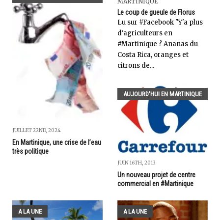
MARTINIQUE
Le coup de gueule de Florus
Lu sur #Facebook "Y'a plus
d'agriculteurs en
#Martinique ? Ananas du
Costa Rica, oranges et
citrons de...
AUJOURD'HUI EN MARTINIQUE
JUILLET 22ND, 2024
En Martinique, une crise de l’eau
très politique
JUIN 16TH, 2013
Un nouveau projet de centre
commercial en #Martinique
A LA UNE
A LA UNE