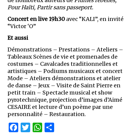
de nombreux auteurs de
Plumes rebelles,
Pour Haïti, Partir sans passeport.
Concert en live 19h30
avec “KALI”, en invité
“Victor ‘O”
Et aussi
Démonstrations – Prestations – Ateliers –
Tableaux Scènes de vie et promenades de
costumes – Cavalcades traditionnelles et
artistiques – Podiums musicaux et concert
Mode – Ateliers démonstrations et atelier
de danse – Jeux – Visite de Saint Pierre en
petit train – Spectacle musical et show
pyrotechnique, projection d’images d’Aimé
CESAIRE et lecture d’un poème par une
personnalité – Restauration.
Facebook
Twitter
WhatsApp
Partager