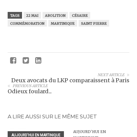
TAGS
22 MAI
ABOLITION
CÉSAIRE
COMMÉMORATION
MARTINIQUE
SAINT PIERRE
NEXT ARTICLE
Deux avocats du LKP comparaissent à Paris
PREVIOUS ARTICLE
Odieux foulard...
A LIRE AUSSI SUR LE MÊME SUJET
AUJOURD'HUI EN
AUJOURD'HUI EN MARTINIQUE