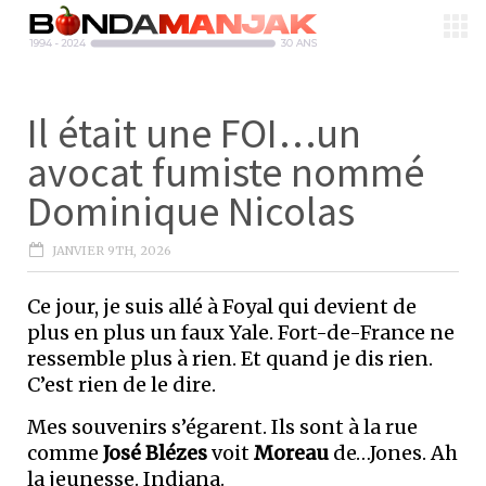
Il était une FOI…un
avocat fumiste nommé
Dominique Nicolas
JANVIER 9TH, 2026
Ce jour, je suis allé à Foyal qui devient de
plus en plus un faux Yale. Fort-de-France ne
ressemble plus à rien. Et quand je dis rien.
C’est rien de le dire.
Mes souvenirs s’égarent. Ils sont à la rue
comme
José Blézes
voit
Moreau
de…Jones. Ah
la jeunesse. Indiana.