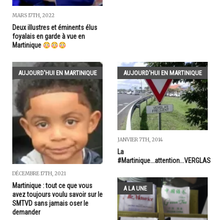
MARS 17TH, 2022
Deux illustres et éminents élus
foyalais en garde à vue en
Martinique
AUJOURD'HUI EN MARTINIQUE
AUJOURD'HUI EN MARTINIQUE
JANVIER 7TH, 2014
La
#Martinique...attention...VERGLAS
DÉCEMBRE 17TH, 2021
Martinique : tout ce que vous
A LA UNE
avez toujours voulu savoir sur le
SMTVD sans jamais oser le
demander