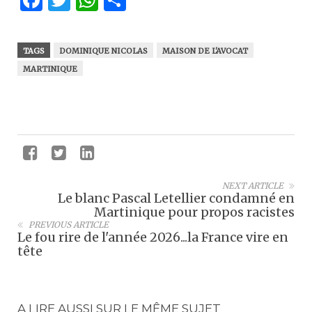
Facebook
Twitter
WhatsApp
Partager
TAGS
DOMINIQUE NICOLAS
MAISON DE L'AVOCAT
MARTINIQUE
NEXT ARTICLE
Le blanc Pascal Letellier condamné en
Martinique pour propos racistes
PREVIOUS ARTICLE
Le fou rire de l'année 2026...la France vire en
tête
A LIRE AUSSI SUR LE MÊME SUJET