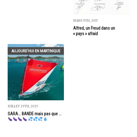
MARS 9TH, 2017
Alfred, un Freud dans un
« pays » afraid
AUJOURD'HUI EN MARTINIQUE
JUILLET 29TH, 2025
SARA... BANDE mais pas que ...