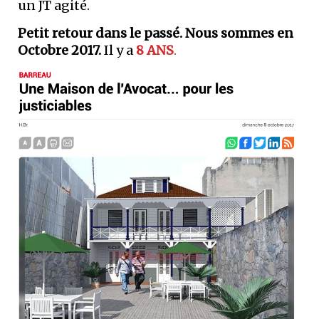
un JT agité.
Petit retour dans le passé. Nous sommes en
Octobre 2017.
Il y a
8 AN
S
.