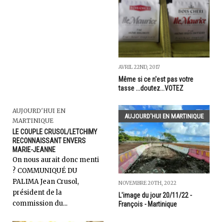
AVRIL 22ND, 2017
Même si ce n'est pas votre
tasse ...doutez...VOTEZ
AUJOURD'HUI EN
AUJOURD'HUI EN MARTINIQUE
MARTINIQUE
LE COUPLE CRUSOL/LETCHIMY
RECONNAISSANT ENVERS
MARIE-JEANNE
On nous aurait donc menti
? COMMUNIQUÉ DU
PALIMA Jean Crusol,
NOVEMBRE 20TH, 2022
président de la
L'image du jour 20/11/22 -
commission du...
François - Martinique