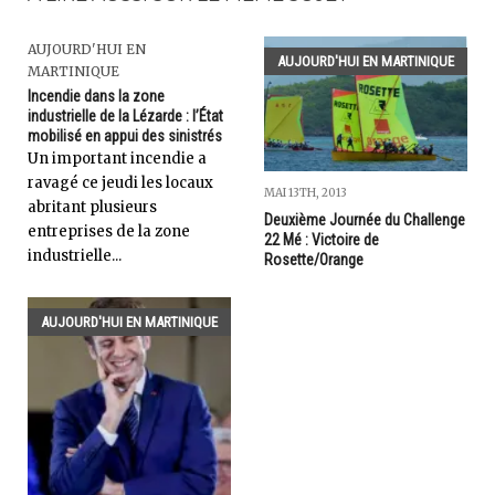
AUJOURD'HUI EN
AUJOURD'HUI EN MARTINIQUE
MARTINIQUE
Incendie dans la zone
industrielle de la Lézarde : l’État
mobilisé en appui des sinistrés
Un important incendie a
ravagé ce jeudi les locaux
MAI 13TH, 2013
abritant plusieurs
Deuxième Journée du Challenge
entreprises de la zone
22 Mé : Victoire de
industrielle...
Rosette/Orange
AUJOURD'HUI EN MARTINIQUE