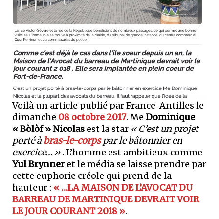
Voilà un article publié par France-Antilles le
dimanche
08 octobre 2017
. Me
Dominique
« Bòlòf » Nicolas
est la star
« C’est un projet
porté à
bras-le-corps
par le bâtonnier en
exercice… »
. L’homme est ambitieux comme
Yul Brynner
et le média se laisse prendre par
cette euphorie créole qui prend de la
hauteur :
« …LA MAISON DE L’AVOCAT DU
BARREAU DE MARTINIQUE DEVRAIT VOIR
LE JOUR COURANT 2018 »
.