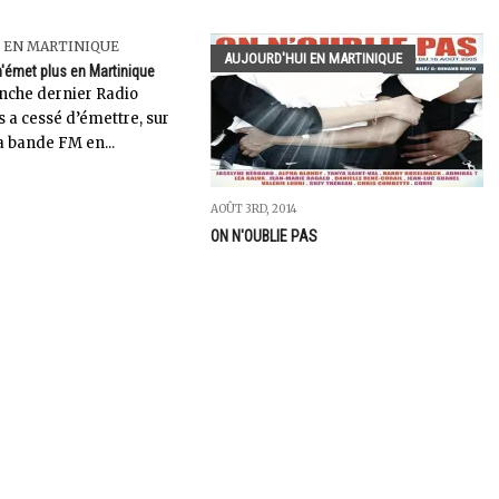
 EN MARTINIQUE
AUJOURD'HUI EN MARTINIQUE
n'émet plus en Martinique
nche dernier Radio
s a cessé d’émettre, sur
la bande FM en...
AOÛT 3RD, 2014
ON N'OUBLIE PAS