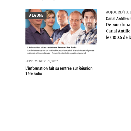
AUJOURD'HUI
A LA UNE
Canal Antilles 
Depuis dima
Canal Antille
les 100.6 de 
SEPTEMBRE 21ST, 2017
L'information fait sa rentrée sur Réunion
1ère radio