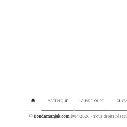
MARTINIQUE
GUADELOUPE
GUYA
©
Bondamanjak.com
1994-2020 - Tous droits réser