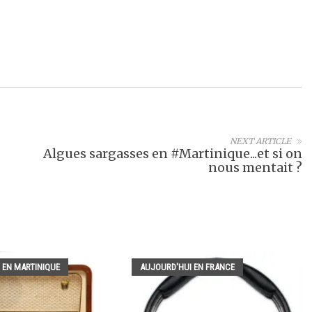
NEXT ARTICLE
Algues sargasses en #Martinique...et si on
nous mentait ?
 EN MARTINIQUE
AUJOURD'HUI EN FRANCE