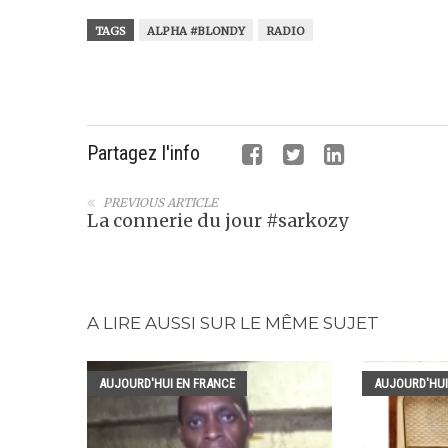
TAGS
ALPHA #BLONDY
RADIO
Partagez l'info
PREVIOUS ARTICLE
La connerie du jour #sarkozy
A LIRE AUSSI SUR LE MÊME SUJET
AUJOURD'HUI EN FRANCE
AUJOURD'HUI