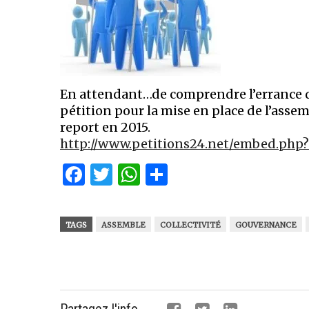
En attendant…de comprendre l’errance 
pétition pour la mise en place de l’ass
report en 2015.
http://www.petitions24.net/embed.php?
Facebook
Twitter
WhatsApp
Partager
TAGS
ASSEMBLE
COLLECTIVITÉ
GOUVERNANCE