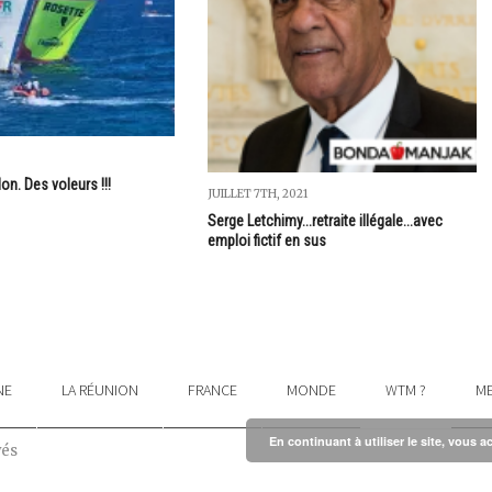
on. Des voleurs !!!
JUILLET 7TH, 2021
Serge Letchimy...retraite illégale...avec
emploi fictif en sus
NE
LA RÉUNION
FRANCE
MONDE
WTM ?
ME
En continuant à utiliser le site, vous a
vés