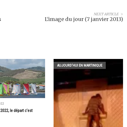
NEXT ARTICLE
s
L'image du jour (7 janvier 2013)
AUJOURD'HUI EN MARTINIQUE
022
2022, le départ c’est