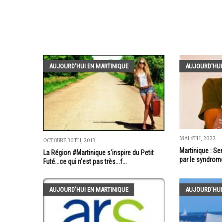
AUJOURD'HUI EN MARTINIQUE
AUJOURD'HUI
MAI 6TH, 2022
OCTOBRE 30TH, 2013
Martinique : Ser
La Région #Martinique s'inspire du Petit
par le syndrom
Futé...ce qui n'est pas très...f...
AUJOURD'HUI EN MARTINIQUE
AUJOURD'HUI