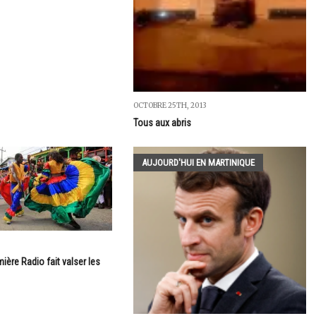
OCTOBRE 25TH, 2013
Tous aux abris
AUJOURD'HUI EN MARTINIQUE
5
ière Radio fait valser les