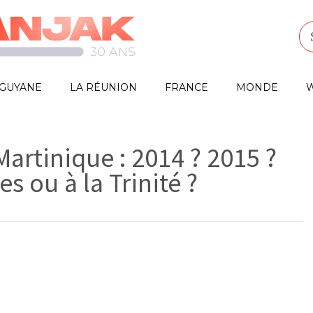
GUYANE
LA RÉUNION
FRANCE
MONDE
W
artinique : 2014 ? 2015 ?
s ou à la Trinité ?