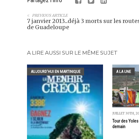
Partagez l'info
PREVIOUS ARTICLE
7 janvier 2013...déjà 3 morts sur les route
de Guadeloupe
A LIRE AUSSI SUR LE MÊME SUJET
AUJOURD'HUI EN MARTINIQUE
A LA UNE
JUILLET 30TH, 2
Tour des Yoles 
demain