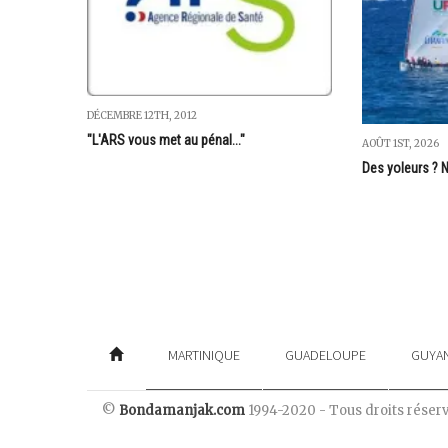
DÉCEMBRE 12TH, 2012
"L'ARS vous met au pénal..."
AOÛT 1ST, 2026
Des yoleurs ? N
MARTINIQUE
GUADELOUPE
GUYA
©
Bondamanjak.com
1994-2020 - Tous droits réser