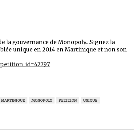
de la gouvernance de Monopoly…Signez la
emblée unique en 2014 en Martinique et non son
petition_id=42797
MARTINIQUE
MONOPOLY
PETITION
UNIQUE