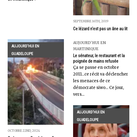
SEPTEMBRE 16TH, 2019
Ce lézard n'est pas un âne au lit
AUJOURD'HUI EN
AUJOURD'HUI EN
MARTINIQUE
GUADELOUPE
Le sénateur, le restaurant et la
poignée de mains refusée
Ça se passe en octobre
2011...ce récit va déclencher
les menaces de ce
démocrate siwo... Ce jour,
vers...
AUJOURD'HUI EN
GUADELOUPE
OCTOBRE 22ND, 2024