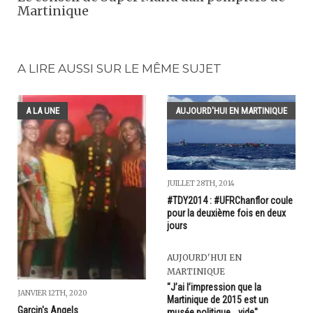
Martinique
A LIRE AUSSI SUR LE MÊME SUJET
A LA UNE
AUJOURD'HUI EN MARTINIQUE
JUILLET 28TH, 2014
#TDY2014 : #UFRChanflor coule
pour la deuxième fois en deux
jours
AUJOURD'HUI EN
MARTINIQUE
"J’ai l’impression que la
JANVIER 12TH, 2020
Martinique de 2015 est un
Garcin's Angels
musée politique… vide"