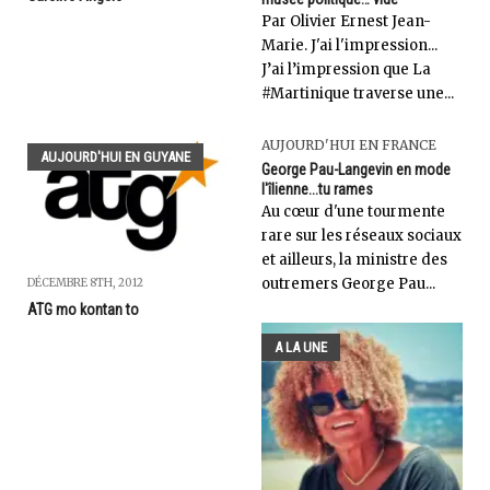
Par Olivier Ernest Jean-
Marie. J'ai l'impression...
J’ai l’impression que La
#Martinique traverse une...
AUJOURD'HUI EN FRANCE
AUJOURD'HUI EN GUYANE
George Pau-Langevin en mode
l'îlienne...tu rames
Au cœur d'une tourmente
rare sur les réseaux sociaux
et ailleurs, la ministre des
outremers George Pau...
DÉCEMBRE 8TH, 2012
ATG mo kontan to
A LA UNE