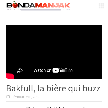
Bakfull, la bière qui buzz
FÉVRIER 16TH, 2016