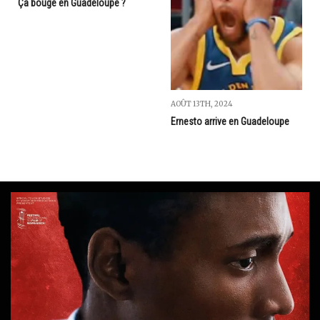
Ça bouge en Guadeloupe ?
AOÛT 13TH, 2024
Ernesto arrive en Guadeloupe