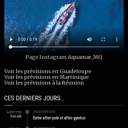
Page Instagram
Aquamar_MQ
Voir les prévisions en Guadeloupe
Voir les prévisions en Martinique
Voir les prévisions à la Réunion
CES DERNIERS JOURS…
MARTINIQUE
AOÛT 7TH
9:45 AM
Entre after-yole et after-gynéco