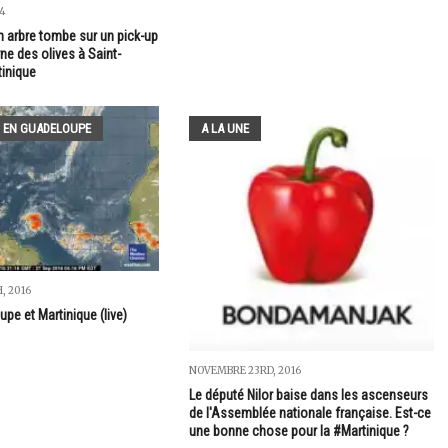
24
un arbre tombe sur un pick-up
ne des olives à Saint-
inique
 EN GUADELOUPE
A LA UNE
, 2016
pe et Martinique (live)
NOVEMBRE 23RD, 2016
Le député Nilor baise dans les ascenseurs
de l'Assemblée nationale française. Est-ce
une bonne chose pour la #Martinique ?