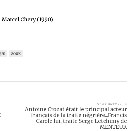
 Marcel Chery (1990)
QUE
ZOUK
NEXT ARTICLE
Antoine Crozat était le principal acteur
€
français de la traite négrière...Francis
Carole lui, traite Serge Letchimy de
MENTEUR