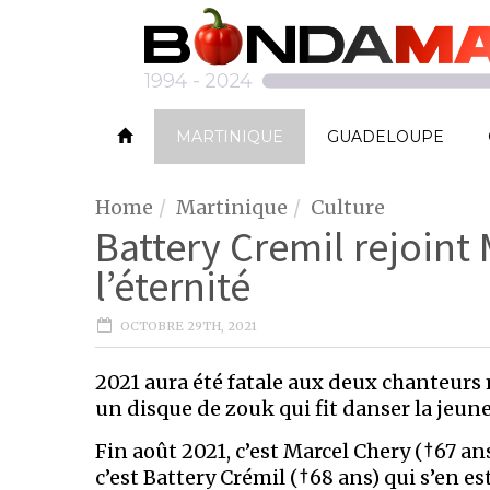
MARTINIQUE
GUADELOUPE
Home
Martinique
Culture
Battery Cremil rejoint
l’éternité
OCTOBRE 29TH, 2021
2021 aura été fatale aux deux chanteurs 
un disque de zouk qui fit danser la jeun
Fin août 2021, c’est Marcel Chery (†67 ans
c’est Battery Crémil (†68 ans) qui s’en es