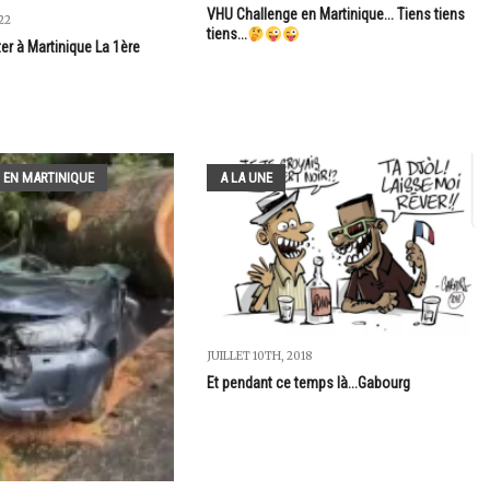
VHU Challenge en Martinique... Tiens tiens
22
tiens...
ter à Martinique La 1ère
 EN MARTINIQUE
A LA UNE
JUILLET 10TH, 2018
Et pendant ce temps là...Gabourg