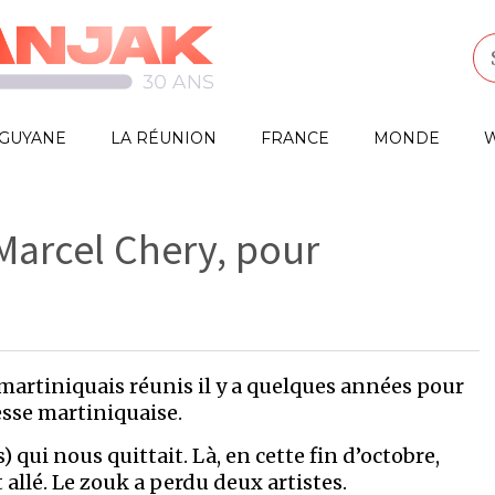
GUYANE
LA RÉUNION
FRANCE
MONDE
W
 Marcel Chery, pour
martiniquais réunis il y a quelques années pour
esse martiniquaise.
) qui nous quittait. Là, en cette fin d’octobre,
t allé. Le zouk a perdu deux artistes.