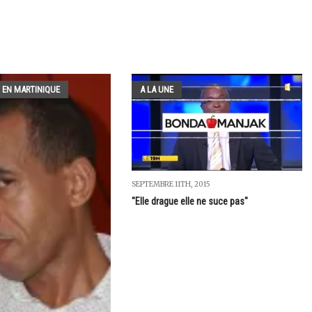
 EN MARTINIQUE
A LA UNE
SEPTEMBRE 11TH, 2015
"Elle drague elle ne suce pas"