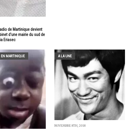
radio de Martinique devient
binet d'une mairie du sud de
mia Eriasec
 EN MARTINIQUE
A LA UNE
NOVEMBRE 8TH, 2018