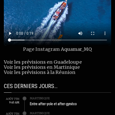
Page Instagram
Aquamar_MQ
Voir les prévisions en Guadeloupe
Voir les prévisions en Martinique
Voir les prévisions à la Réunion
CES DERNIERS JOURS…
MARTINIQUE
AOÛT 7TH
9:45 AM
Entre after-yole et after-gynéco
MARTINIQUE
AOÛT 7TH