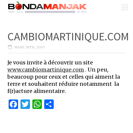
CAMBIOMARTINIQUE.COM
MARS 28TH, 2007
Je vous invite à découvrir un site
www.cambiomartinique.com
. Un peu,
beaucoup pour ceux et celles qui aiment la
terre et souhaitent réduire notamment la
f(r)acture alimentaire.
Facebook
Twitter
WhatsApp
Partager