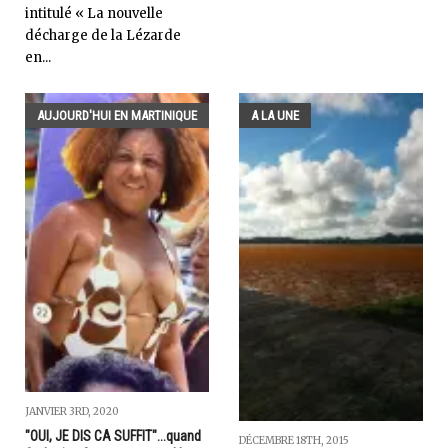
intitulé « La nouvelle
décharge de la Lézarde
en...
AUJOURD'HUI EN MARTINIQUE
A LA UNE
JANVIER 3RD, 2020
"OUI, JE DIS CA SUFFIT"...quand
DÉCEMBRE 18TH, 2015