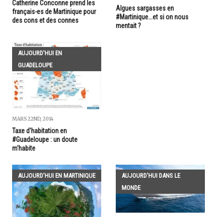
Catherine Conconne prend les
Algues sargasses en
français-es de Martinique pour
#Martinique...et si on nous
des cons et des connes
mentait ?
AUJOURD'HUI EN
GUADELOUPE
MARS 22ND, 2014
Taxe d'habitation en
#Guadeloupe : un doute
m'habite
AUJOURD'HUI EN MARTINIQUE
AUJOURD'HUI DANS LE
MONDE