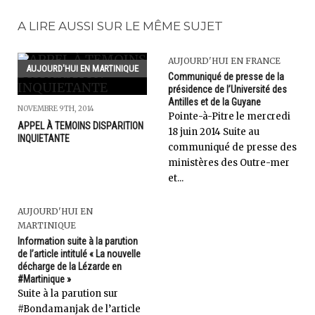
A LIRE AUSSI SUR LE MÊME SUJET
AUJOURD'HUI EN FRANCE
AUJOURD'HUI EN MARTINIQUE
Communiqué de presse de la
présidence de l’Université des
Antilles et de la Guyane
NOVEMBRE 9TH, 2014
Pointe-à-Pitre le mercredi
APPEL À TEMOINS DISPARITION
18 juin 2014 Suite au
INQUIETANTE
communiqué de presse des
ministères des Outre-mer
et...
AUJOURD'HUI EN
MARTINIQUE
Information suite à la parution
de l’article intitulé « La nouvelle
décharge de la Lézarde en
#Martinique »
Suite à la parution sur
#Bondamanjak de l’article