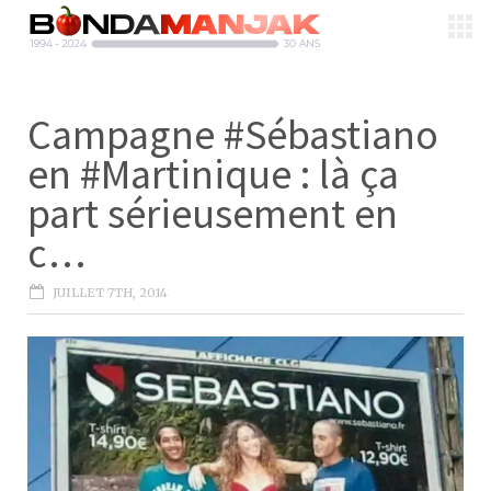
Campagne #Sébastiano
en #Martinique : là ça
part sérieusement en
c…
JUILLET 7TH, 2014