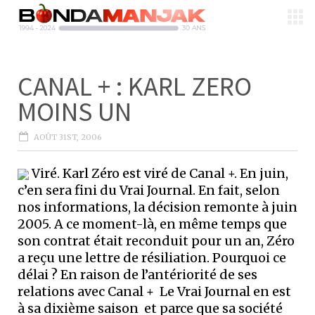
CANAL + : KARL ZERO
MOINS UN
AOÛT 31ST, 2006
Viré. Karl Zéro est viré de Canal +. En juin,
c’en sera fini du Vrai Journal. En fait, selon
nos informations, la décision remonte à juin
2005. A ce moment-là, en même temps que
son contrat était reconduit pour un an, Zéro
a reçu une lettre de résiliation. Pourquoi ce
délai ? En raison de l’antériorité de ses
relations avec Canal + ­ Le Vrai Journal en est
à sa dixième saison ­ et parce que sa société