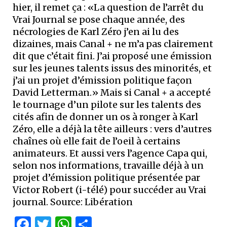
hier, il remet ça : «La question de l’arrêt du
Vrai Journal se pose chaque année, des
nécrologies de Karl Zéro j’en ai lu des
dizaines, mais Canal + ne m’a pas clairement
dit que c’était fini. J’ai proposé une émission
sur les jeunes talents issus des minorités, et
j’ai un projet d’émission politique façon
David Letterman.» Mais si Canal + a accepté
le tournage d’un pilote sur les talents des
cités afin de donner un os à ronger à Karl
Zéro, elle a déjà la tête ailleurs : vers d’autres
chaînes où elle fait de l’oeil à certains
animateurs. Et aussi vers l’agence Capa qui,
selon nos informations, travaille déjà à un
projet d’émission politique présentée par
Victor Robert (i-télé) pour succéder au Vrai
journal. Source: Libération
Facebook
Twitter
WhatsApp
Partager