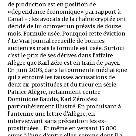
de production est en position de
«dépendance économique» par rapport à
Canal + : les avocats de la chaîne cryptée ont
décidé de lui octroyer un préavis de douze
mois. Formule usée. Pourquoi cette éviction
? Le Vrai Journal recueille de bonnes
audiences mais la formule est usée. Surtout,
c’est le prix de ses dérives dans l’affaire
Alègre que Karl Zéro est en train de payer.
En juin 2003, dans la tourmente médiatique
qui a entouré les fausses accusations de
deux ex-prostituées et du tueur en série
Patrice Alègre, notamment contre
Dominique Baudis, Karl Zéro s’est
particulièrement illustré. En produisant à
l’antenne une lettre d’Alègre, en
interviewant sans précaution les ex-
prostituées… Et même en versant 15 000
euros à l’une d’entre elles ­ somme dont il a