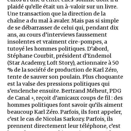
plaidé qu’elle était un à-valoir sur un livre.
Une transaction que la direction de la
chaîne a du mal à avaler. Mais pas si simple
de se débarrasser de celui qui, pendant dix
ans, au cours d’interviews faussement
insolentes et vraiment cire-pompes, a
tutoyé les hommes politiques. D’abord,
Stéphane Courbit, président d’Endemol
(Star Academy, Loft Story), actionnaire à 50
% de la société de production de Karl Zéro,
tente de sauver son poulain. Plus choquante
est la valse des pressions politiques qui
s’enclenche ensuite. Bertrand Méheut, PDG
de Canal +, reçoit d’amicaux coups de fil : des
hommes politiques font savoir qu’ils aiment
beaucoup Karl Zéro. Parfois, ils font appeler,
c’est le cas de Nicolas Sarkozy. Parfois, ils
prennent directement leur téléphone, c’est