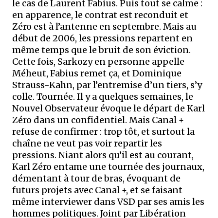
le cas de Laurent Fabius. Puis tout se calme :
en apparence, le contrat est reconduit et
Zéro est à l’antenne en septembre. Mais au
début de 2006, les pressions repartent en
même temps que le bruit de son éviction.
Cette fois, Sarkozy en personne appelle
Méheut, Fabius remet ça, et Dominique
Strauss-Kahn, par l’entremise d’un tiers, s’y
colle. Tournée. Il y a quelques semaines, le
Nouvel Observateur évoque le départ de Karl
Zéro dans un confidentiel. Mais Canal +
refuse de confirmer : trop tôt, et surtout la
chaîne ne veut pas voir repartir les
pressions. Niant alors qu’il est au courant,
Karl Zéro entame une tournée des journaux,
démentant à tour de bras, évoquant de
futurs projets avec Canal +, et se faisant
même interviewer dans VSD par ses amis les
hommes politiques. Joint par Libération