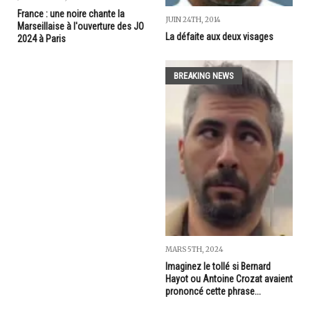
France : une noire chante la
JUIN 24TH, 2014
Marseillaise à l'ouverture des JO
La défaite aux deux visages
2024 à Paris
BREAKING NEWS
MARS 5TH, 2024
Imaginez le tollé si Bernard
Hayot ou Antoine Crozat avaient
prononcé cette phrase...