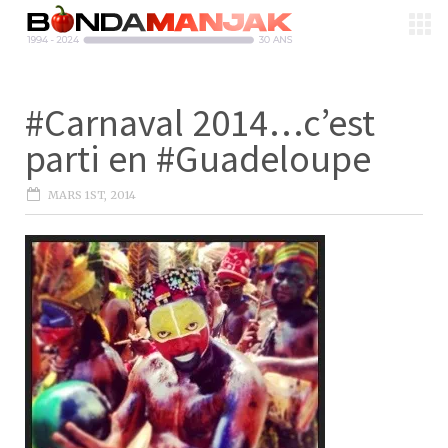
#Carnaval 2014…c’est
parti en #Guadeloupe
MARS 1ST, 2014