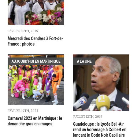
FÉVRIER 10TH, 2016
Mercredi des Cendres à Fort-de-
France : photos
AUJOURD'HUI EN MARTINIQUE
A LA UNE
FÉVRIER 19TH, 2023
JUILLET 12TH, 2019
Carnaval 2023 en Martinique : le
dimanche gras en images
Guadeloupe : le Lycée Bel -Air
rend un hommage à Colbert en
lançant le Code Noir Capillaire