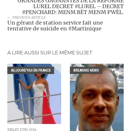
GRANDES GAGNANTES DE LA REFORME
LUREL DECRET #LUREL – DECRET
#PENCHARD: MENM BÈT MENM PWÈL.
PREVIOUS ARTICLE
Un gérant de station service fait une
tentative de suicide en #Martinique
A LIRE AUSSI SUR LE MÊME SUJET
AUJOURD'HUI EN FRANCE
BREAKING NEWS
JUILLET 27TH, 2024