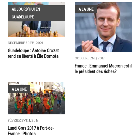
AUJOURD'HUI EN
A LA UNE
GUADELOUPE
DÉCEMBRE 30TH, 2021
Guadeloupe : Antoine Crozat
rend sa liberté à Élie Domota
OCTOBRE 2ND, 2017
France : Emmanuel Macron est-il
le président des riches?
A LA UNE
FÉVRIER 27TH, 2017
Lundi Gras 2017 à Fort-de-
France : Photos