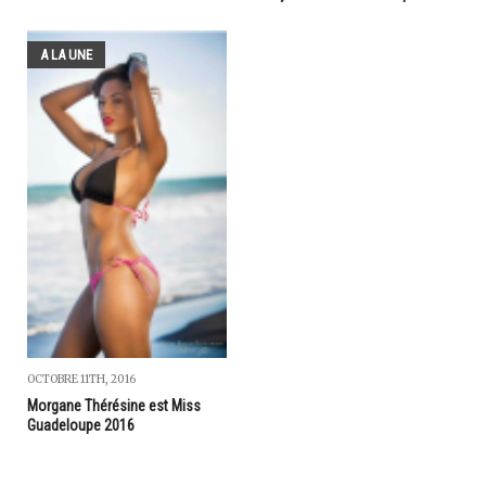
A LA UNE
OCTOBRE 11TH, 2016
Morgane Thérésine est Miss
Guadeloupe 2016