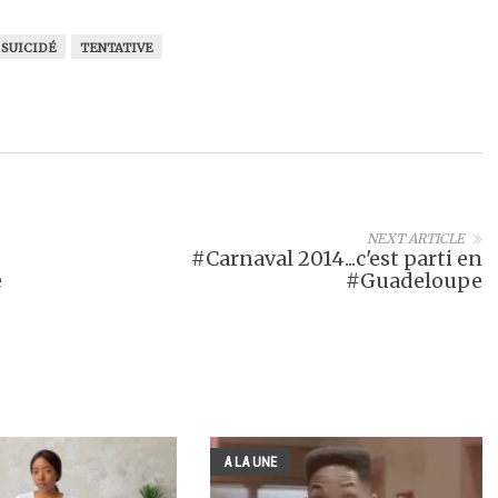
SUICIDÉ
TENTATIVE
NEXT ARTICLE
#Carnaval 2014...c'est parti en
e
#Guadeloupe
A LA UNE