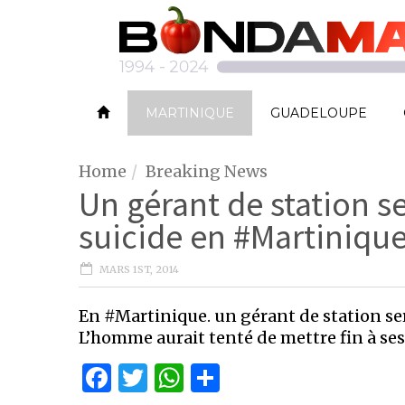
MARTINIQUE
GUADELOUPE
Home
Breaking News
Un gérant de station se
suicide en #Martiniqu
MARS 1ST, 2014
En #Martinique. un gérant de station serv
L’homme aurait tenté de mettre fin à ses 
Facebook
Twitter
WhatsApp
Partager