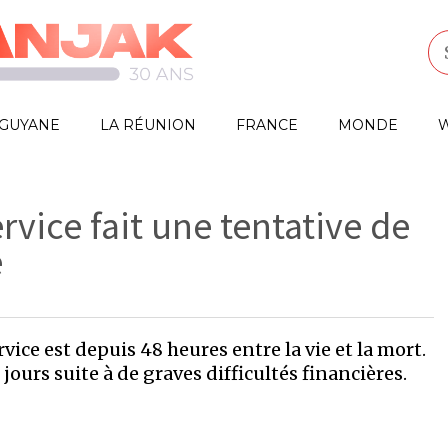
GUYANE
LA RÉUNION
FRANCE
MONDE
W
rvice fait une tentative de
e
ice est depuis 48 heures entre la vie et la mort.
jours suite à de graves difficultés financières.