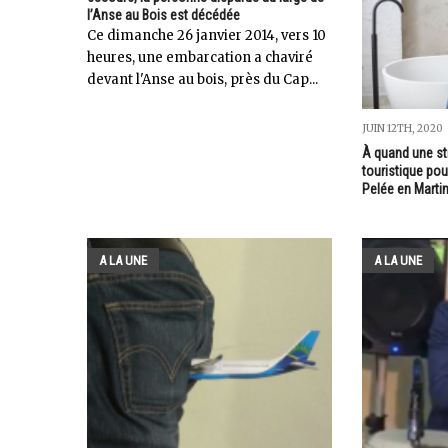
l’Anse au Bois est décédée
Ce dimanche 26 janvier 2014, vers 10
heures, une embarcation a chaviré
devant l'Anse au bois, près du Cap...
JUIN 12TH, 2020
À quand une str
touristique pou
Pelée en Martin
A LA UNE
A LA UNE