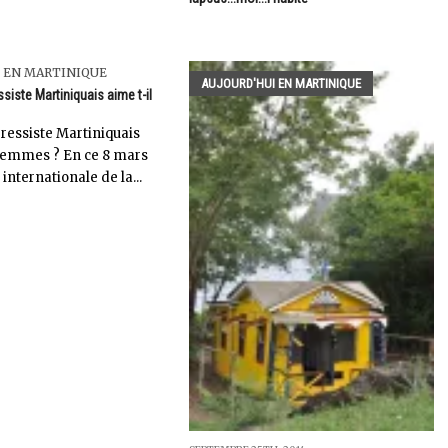
 EN MARTINIQUE
AUJOURD'HUI EN MARTINIQUE
ssiste Martiniquais aime t-il
gressiste Martiniquais
s femmes ? En ce 8 mars
 internationale de la...