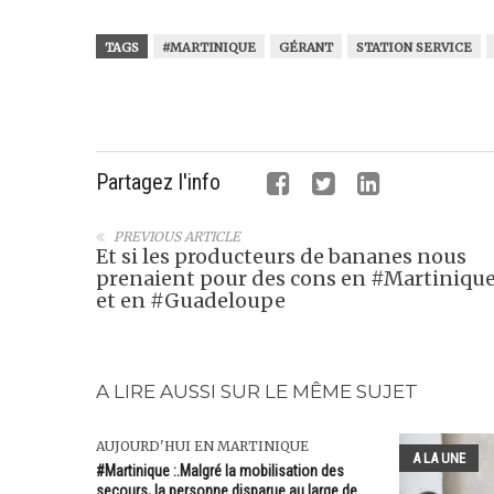
TAGS
#MARTINIQUE
GÉRANT
STATION SERVICE
Partagez l'info
PREVIOUS ARTICLE
Et si les producteurs de bananes nous
prenaient pour des cons en #Martiniqu
et en #Guadeloupe
A LIRE AUSSI SUR LE MÊME SUJET
AUJOURD'HUI EN MARTINIQUE
A LA UNE
#Martinique :.Malgré la mobilisation des
secours, la personne disparue au large de