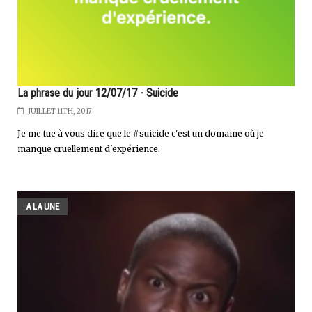
La phrase du jour 12/07/17 - Suicide
JUILLET 11TH, 2017
Je me tue à vous dire que le #suicide c'est un domaine où je
manque cruellement d'expérience.
A LA UNE