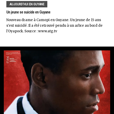
AUJOURD'HUI EN GUYANE
Un jeune se suicide en Guyane
Nouveau drame à Camopi en Guyane. Un jeune de 15 ans
s'est suicidé. Il a été retrouvé pendu à un arbre au bord de
l'Oyapock. Source : www.atg.tv