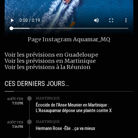
Page Instagram
Aquamar_MQ
Voir les prévisions en Guadeloupe
Voir les prévisions en Martinique
Voir les prévisions à la Réunion
CES DERNIERS JOURS…
MARTINIQUE
AOÛT 5TH
7:31 PM
Écocide de l’Anse Meunier en Martinique :
L’Assaupamar dépose une plainte contre X
MARTINIQUE
AOÛT 5TH
7:16 PM
Hermann Rose -Élie …ça va mieux