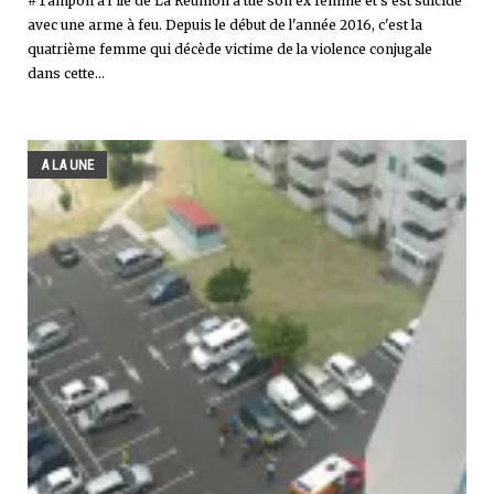
#Tampon à l'île de La Réunion a tué son ex femme et s'est suicidé
avec une arme à feu. Depuis le début de l'année 2016, c'est la
quatrième femme qui décède victime de la violence conjugale
dans cette...
A LA UNE