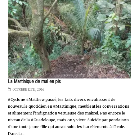
La Martinique de mal en pis
OCTOBRE 12TH, 2016
#Cyclone #Matthew passé, les faits divers envahissent de
nouveau le quotidien en #Martinique, meublent les conversations
et alimentent l’indignation vertueuse des makrel. Pas encore le
niveau de la #Guadeloupe, mais on y vient. Suicide par pendaison
d’une toute jeune fille qui aurait subi des harcèlements à l’école.
Dans la...