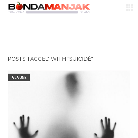
POSTS TAGGED WITH "SUICIDÉ"
A LA UNE