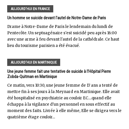
AUJOURD'HUI EN FRANCE
Un homme se suicide devant l'autel de Notre-Dame de Paris
Drame à Notre-Dame de Paris le lendemain du lundi de
Pentecôte. Un septuagénaire s'est suicidé peu après 16:00
avec une arme à feu devant l'autel de la cathédrale. Ce haut
lieu du tourisme parisien a été évacué.
AUJOURD'HUI EN MARTINIQUE
Une jeune femme fait une tentative de suicide à l'Hôpital Pierre
Zobda-Quitman en Martinique
Ce matin, vers 10:30, une jeune femme de 17 ans a tenté de
mettre fin à ses jours à la Meynard en Martinique. Elle avait
été hospitalisé en psychiatrie au couloir EC....quand elle
échappa à la vigilance d'un personnel en sous effectif au
moment des faits. Livrée à elle même, Elle se dirigea vers le
quatrième étage couloir...