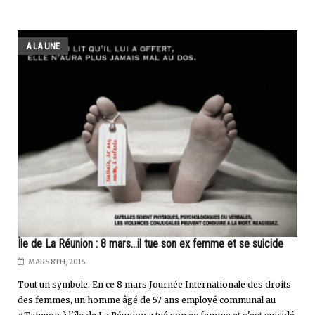
A LA UNE
Île de La Réunion : 8 mars...il tue son ex femme et se suicide
MARS 8TH, 2016
Tout un symbole. En ce 8 mars Journée Internationale des droits
des femmes, un homme âgé de 57 ans employé communal au