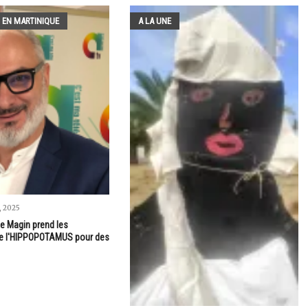
 EN MARTINIQUE
A LA UNE
 2025
e Magin prend les
e l'HIPPOPOTAMUS pour des