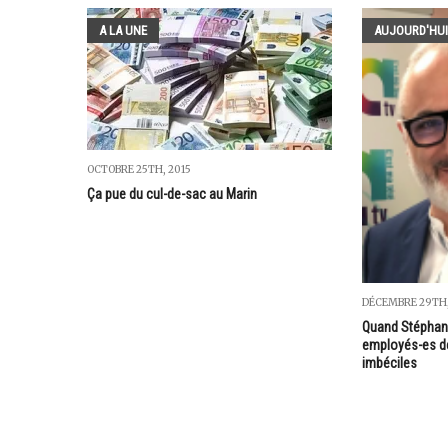
A LA UNE
AUJOURD'HUI
OCTOBRE 25TH, 2015
Ça pue du cul-de-sac au Marin
DÉCEMBRE 29TH,
Quand Stéphan
employés-es d
imbéciles