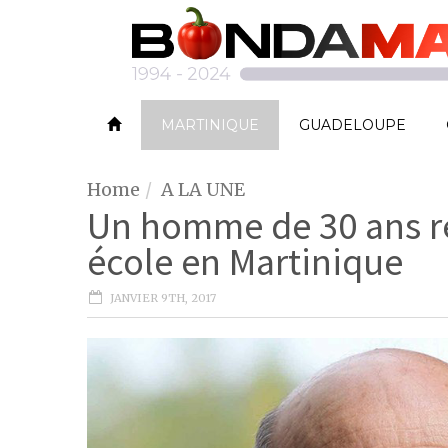
MARTINIQUE
GUADELOUPE
Home
A LA UNE
Un homme de 30 ans r
école en Martinique
JANVIER 9TH, 2017