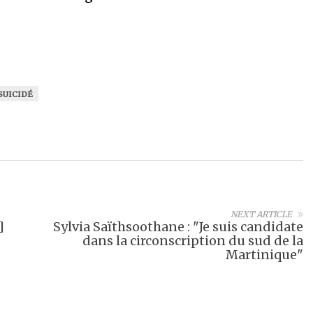
SUICIDÉ
NEXT ARTICLE
]
Sylvia Saïthsoothane : "Je suis candidate
dans la circonscription du sud de la
Martinique"