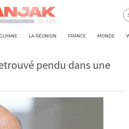
GUYANE
LA RÉUNION
FRANCE
MONDE
W
etrouvé pendu dans une