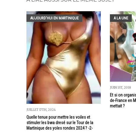
AUJOURD'HUI EN MARTINIQUE
A LA UNE
JUIN 1ST, 2018
Et si on organi
de-France en Ma
mettait ?
JUILLET 17TH, 2024
Quelle tenue pour mettre les voiles et
stimuler les bwa dresé sur le Tour de la
Martinique des yoles rondes 2024 ? -2-