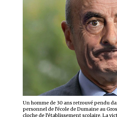
Un homme de 30 ans retrouvé pendu dans 
personnel de l’école de Dumaine au Gr
cloche de l’établissement scolaire. La vic