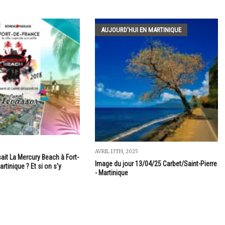
AUJOURD'HUI EN MARTINIQUE
AVRIL 13TH, 2025
sait La Mercury Beach à Fort-
Image du jour 13/04/25 Carbet/Saint-Pierre
rtinique ? Et si on s'y
- Martinique