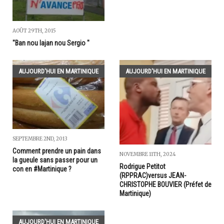
AOÛT 29TH, 2015
"Ban nou lajan nou Sergio "
AUJOURD'HUI EN MARTINIQUE
AUJOURD'HUI EN MARTINIQUE
SEPTEMBRE 2ND, 2013
Comment prendre un pain dans
NOVEMBRE 11TH, 2024
la gueule sans passer pour un
Rodrigue Petitot
con en #Martinique ?
(RPPRAC)versus JEAN-
CHRISTOPHE BOUVIER (Préfet de
Martinique)
AUJOURD'HUI EN MARTINIQUE