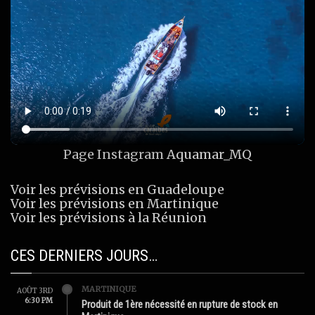
Page Instagram
Aquamar_MQ
Voir les prévisions en Guadeloupe
Voir les prévisions en Martinique
Voir les prévisions à la Réunion
CES DERNIERS JOURS…
MARTINIQUE
AOÛT 3RD
6:30 PM
Produit de 1ère nécessité en rupture de stock en