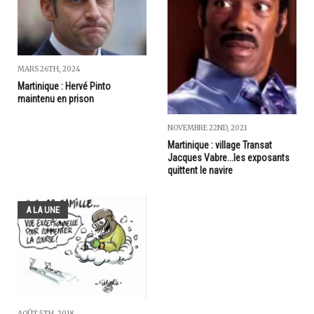
MARS 26TH, 2024
Martinique : Hervé Pinto
maintenu en prison
NOVEMBRE 22ND, 2021
Martinique : village Transat
Jacques Vabre...les exposants
quittent le navire
A LA UNE
AOÛT 5TH, 2018